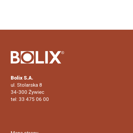
Bolix S.A.
ul. Stolarska 8
34-300 Żywiec
tel: 33 475 06 00