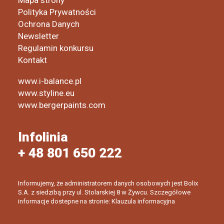
Mapa strony
Polityka Prywatności
Ochrona Danych
Newsletter
Regulamin konkursu
Kontakt
www.i-balance.pl
www.styline.eu
www.bergerpaints.com
Infolinia
+ 48 801 650 222
Informujemy, że administratorem danych osobowych jest Bolix
S.A. z siedzibą przy ul. Stolarskiej 8 w Żywcu. Szczegółowe
informacje dostepne na stronie: Klauzula informacyjna