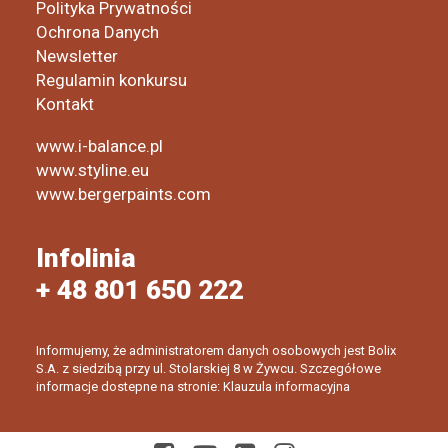
Polityka Prywatności
Ochrona Danych
Newsletter
Regulamin konkursu
Kontakt
www.i-balance.pl
www.styline.eu
www.bergerpaints.com
Infolinia
+ 48 801 650 222
Informujemy, że administratorem danych osobowych jest Bolix
S.A. z siedzibą przy ul. Stolarskiej 8 w Żywcu. Szczegółowe
informacje dostepne na stronie: Klauzula informacyjna