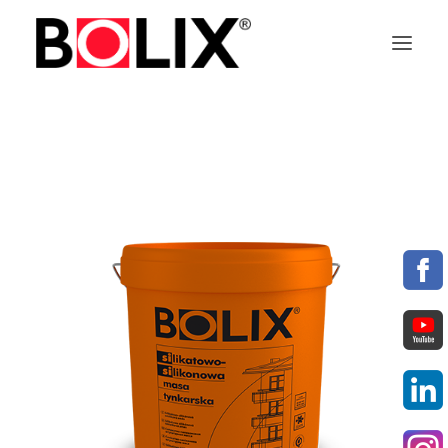
PRODOTTI
ITALIANO
RICERCA