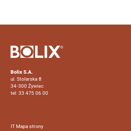
Bolix S.A.
ul. Stolarska 8
34-300 Żywiec
tel: 33 475 06 00
IT Mapa strony