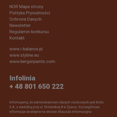
NOR Mapa strony
Polityka Prywatności
Ochrona Danych
Newsletter
Regulamin konkursu
Kontakt
www.i-balance.pl
www.styline.eu
www.bergerpaints.com
Infolinia
+ 48 801 650 222
Informujemy, że administratorem danych osobowych jest Bolix
S.A. z siedzibą przy ul. Stolarskiej 8 w Żywcu. Szczegółowe
informacje dostepne na stronie: Klauzula informacyjna