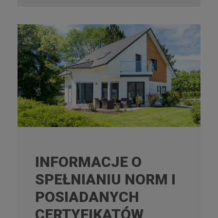
INFORMACJE O
SPEŁNIANIU NORM I
POSIADANYCH
CERTYFIKATÓW