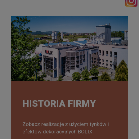
HISTORIA FIRMY
Zobacz realizacje z użyciem tynków i
efektów dekoracyjnych BOLIX.