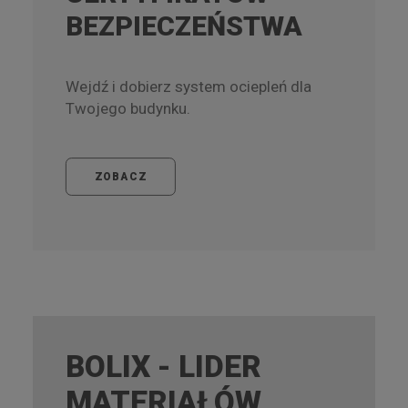
BEZPIECZEŃSTWA
Wejdź i dobierz system ociepleń dla
Twojego budynku.
ZOBACZ
BOLIX - LIDER
MATERIAŁÓW