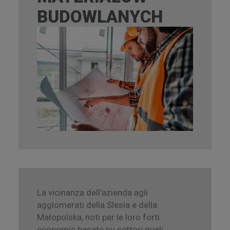
BUDOWLANYCH
La vicinanza dell’azienda agli
agglomerati della Slesia e della
Małopolska, noti per le loro forti
economie basate su settori quali