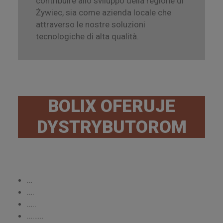
contribuire allo sviluppo della regione di
Żywiec, sia come azienda locale che
attraverso le nostre soluzioni
tecnologiche di alta qualità.
BOLIX OFERUJE
DYSTRYBUTOROM
…
….
…..
………