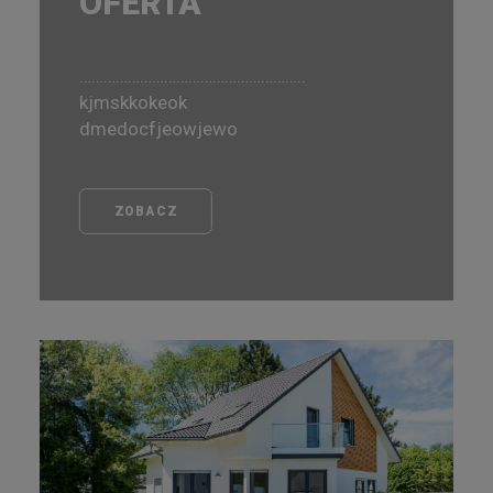
OFERTA
………………………………………………..
kjmskkokeok
dmedocfjeowjewo
ZOBACZ