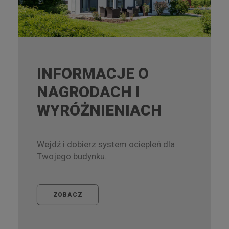
INFORMACJE O
NAGRODACH I
WYRÓŻNIENIACH
Wejdź i dobierz system ociepleń dla
Twojego budynku.
ZOBACZ