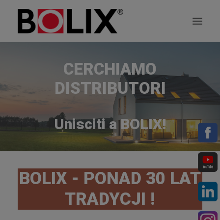
CERCHIAMO
NORSK BOKMÅL
DISTRIBUTORI
SEARCH
Unisciti a BOLIX!
BOLIX - PONAD 30 LAT
TRADYCJI !