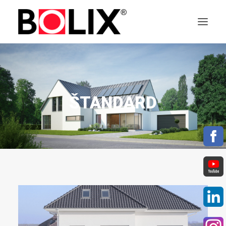
SLOVENČINA
ŠTANDARD
SEARCH