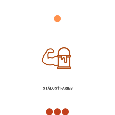
STÁLOSŤ FARIEB