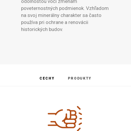
odolnosťou voči zmenám
poveternostných podmienok. Vzhľadom
na svoj minerálny charakter sa často
používa pri ochrane a renovácii
historických budov.
CECHY
PRODUKTY