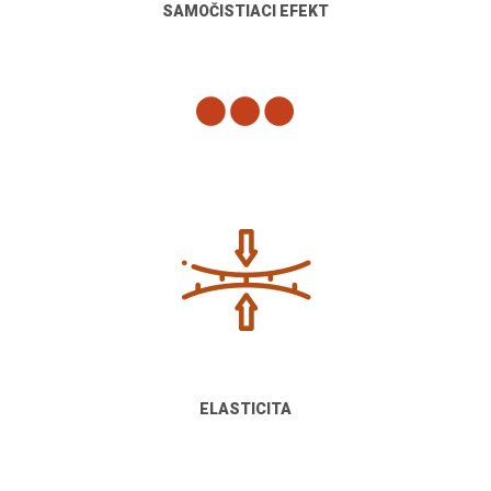
SAMOČISTIACI EFEKT
ELASTICITA