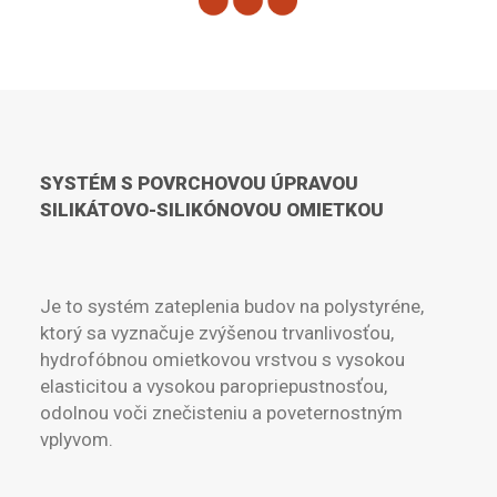
SYSTÉM S POVRCHOVOU ÚPRAVOU
SILIKÁTOVO-SILIKÓNOVOU OMIETKOU
Je to systém zateplenia budov na polystyréne,
ktorý sa vyznačuje zvýšenou trvanlivosťou,
hydrofóbnou omietkovou vrstvou s vysokou
elasticitou a vysokou paropriepustnosťou,
odolnou voči znečisteniu a poveternostným
vplyvom.