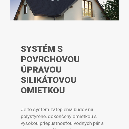
SYSTÉM S
POVRCHOVOU
ÚPRAVOU
SILIKÁTOVOU
OMIETKOU
Je to systém zateplenia budov na
polystyréne, dokončený omietkou s
vysokou priepustnosťou vodných pár a