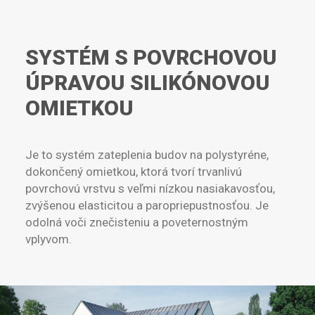
SYSTÉM S POVRCHOVOU
ÚPRAVOU SILIKÓNOVOU
OMIETKOU
Je to systém zateplenia budov na polystyréne,
dokončený omietkou, ktorá tvorí trvanlivú
povrchovú vrstvu s veľmi nízkou nasiakavosťou,
zvýšenou elasticitou a paropriepustnosťou. Je
odolná voči znečisteniu a poveternostným
vplyvom.