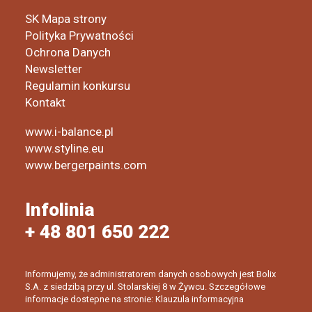
SK Mapa strony
Polityka Prywatności
Ochrona Danych
Newsletter
Regulamin konkursu
Kontakt
www.i-balance.pl
www.styline.eu
www.bergerpaints.com
Infolinia
+ 48 801 650 222
Informujemy, że administratorem danych osobowych jest Bolix
S.A. z siedzibą przy ul. Stolarskiej 8 w Żywcu. Szczegółowe
informacje dostepne na stronie: Klauzula informacyjna