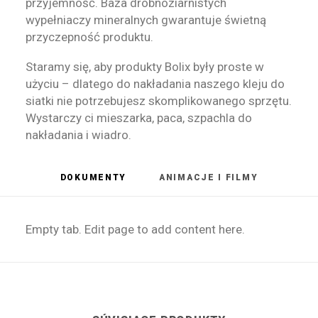
przyjemność. Baza drobnoziarnistych
wypełniaczy mineralnych gwarantuje świetną
przyczepność produktu.
Staramy się, aby produkty Bolix były proste w
użyciu – dlatego do nakładania naszego kleju do
siatki nie potrzebujesz skomplikowanego sprzętu.
Wystarczy ci mieszarka, paca, szpachla do
nakładania i wiadro.
DOKUMENTY
ANIMACJE I FILMY
Empty tab. Edit page to add content here.