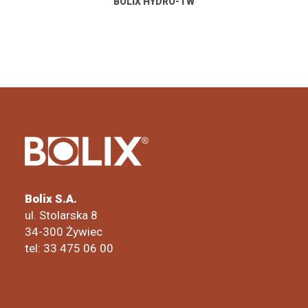
BOLIX HYDRO-TW
Bolix S.A.
ul. Stolarska 8
34-300 Żywiec
tel: 33 475 06 00