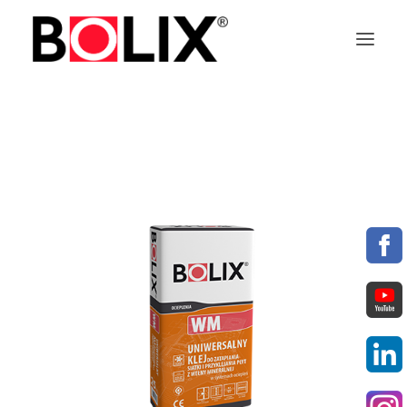
SLOVENČINA
SEARCH