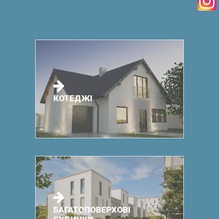
SEARCH
RECEPTURY
КОТЕДЖІ
БАГАТОПОВЕРХОВІ