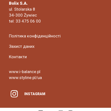
Bolix S.A.
ul. Stolarska 8
34-300 Żywiec
tel: 33 475 06 00
Політика конфіденційності
Захист даних
Контакти
www.i-balance.pl
www.styline.pl/ua
INSTAGRAM