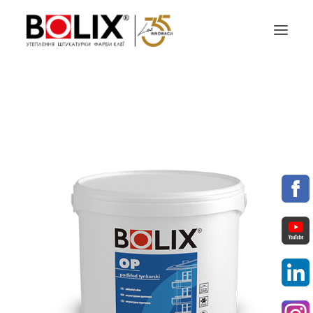
ПРОПОЗИЦІЯ
ПРОЕКТУЙ З BOLIX
КАТАЛОГИ КОЛЬОРІВ
ПАРТНЕРИ
МАТЕРІАЛИ ДЛЯ ЗАВАНТАЖЕННЯ
КОНТАКТИ