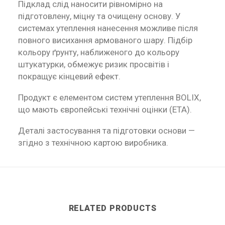
Підклад слід наносити рівномірно на
підготовлену, міцну та очищену основу. У
системах утеплення нанесення можливе після
повного висихання армованого шару. Підбір
кольору ґрунту, наближеного до кольору
штукатурки, обмежує ризик просвітів і
покращує кінцевий ефект.
Продукт є елементом систем утеплення BOLIX,
що мають європейські технічні оцінки (ETA).
Деталі застосування та підготовки основи —
згідно з технічною картою виробника.
RELATED PRODUCTS