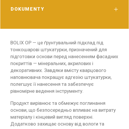
DOKUMENTY
BOLIX OP — це ґрунтувальний підклад під
тонкошарові штукатурки, призначений для
підготовки основи перед нанесенням фасадних
покриттів — мінеральних, акрилових і
декоративних. Завдяки вмісту кварцового
наповнювача покращує адгезію штукатурки,
полегшує її нанесення та забезпечує
рівномірне ведення інструменту.
Продукт вирівнює та обмежує поглинання
основи, що безпосередньо впливає на витрату
матеріалу і кінцевий вигляд поверхні.
Додатково захищає основу від вологи та