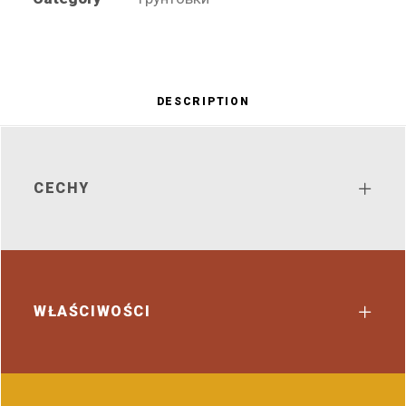
DESCRIPTION
CECHY
WŁAŚCIWOŚCI