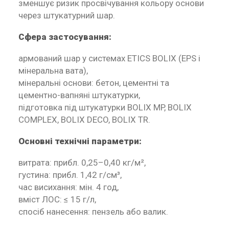
зменшує ризик просвічування кольору основи
через штукатурний шар.
Сфера застосування:
армований шар у системах ETICS BOLIX (EPS і
мінеральна вата),
мінеральні основи: бетон, цементні та
цементно-вапняні штукатурки,
підготовка під штукатурки BOLIX MP, BOLIX
COMPLEX, BOLIX DECO, BOLIX TR.
Основні технічні параметри:
витрата: прибл. 0,25–0,40 кг/м²,
густина: прибл. 1,42 г/см³,
час висихання: мін. 4 год,
вміст ЛОС: ≤ 15 г/л,
спосіб нанесення: пензель або валик.