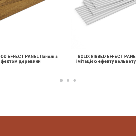
OOD EFFECT PANEL Панелі з
BOLIX RIBBED EFFECT PANEL
ефектом деревини
імітацією ефекту вельвет