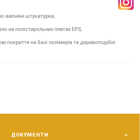
тно-вапняні штукатурки,
ю на полістирольних плитах EPS,
ові покриття на базі полімерів та деревоподібні
ДОКУМЕНТИ