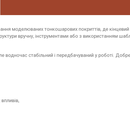
ання моделюваних тонкошарових покриттів, де кінцевий 
ктури вручну, інструментами або з використанням шаблон
але водночас стабільний і передбачуваний у роботі. Доб
 впливів,