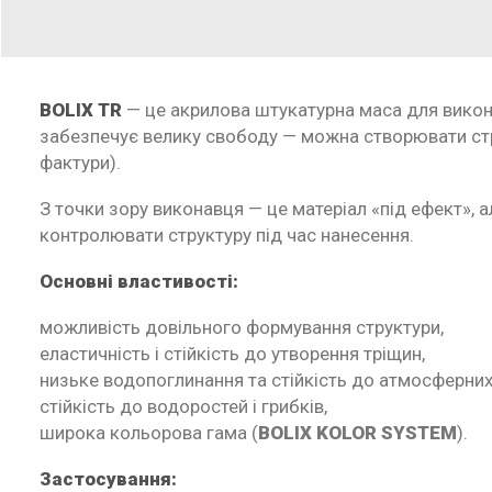
BOLIX TR
— це акрилова штукатурна маса для викон
забезпечує велику свободу — можна створювати стру
фактури).
З точки зору виконавця — це матеріал «під ефект», 
контролювати структуру під час нанесення.
Основні властивості:
можливість довільного формування структури,
еластичність і стійкість до утворення тріщин,
низьке водопоглинання та стійкість до атмосферних
стійкість до водоростей і грибків,
широка кольорова гама (
BOLIX KOLOR SYSTEM
).
Застосування: