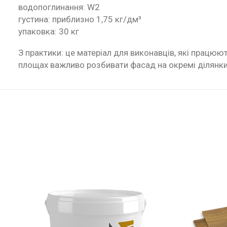
водопоглинання: W2
густина: приблизно 1,75 кг/дм³
упаковка: 30 кг
З практики: це матеріал для виконавців, які працюю
площах важливо розбивати фасад на окремі ділянки,