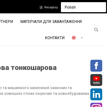
Receptury
РТНЕРИ
МАТЕРІАЛИ ДЛЯ ЗАВАНТАЖЕННЯ
КОНТАКТИ
ова тонкошарова
о та машинного нанесення захисних та
а зовнішніх стінах існуючих та новозбудованих