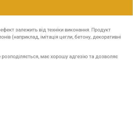
ефект залежить від техніки виконання. Продукт
ів (наприклад, імітація цегли, бетону, декоративні
ре розподіляється, має хорошу адгезію та дозволяє