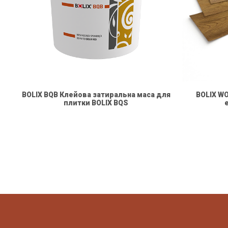
BOLIX BQB Клейова затиральна маса для
BOLIX W
плитки BOLIX BQS