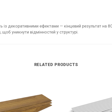
ть із декоративними ефектами — кінцевий результат на 8
 щоб уникнути відмінностей у структурі.
RELATED PRODUCTS