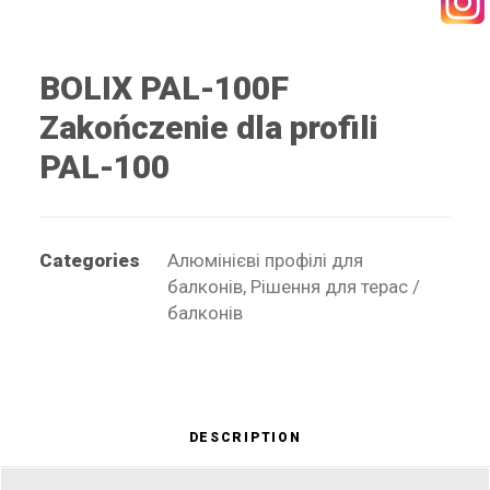
SEARCH
BOLIX PAL-100F
Zakończenie dla profili
PAL-100
RECEPTURY
Categories
Алюмінієві профілі для
балконів
,
Рішення для терас /
балконів
DESCRIPTION