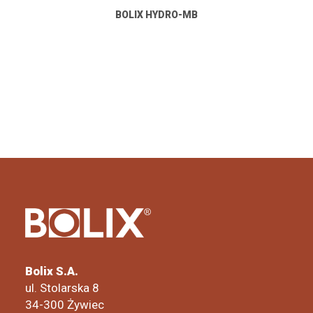
BOLIX HYDRO-MB
Bolix S.A.
ul. Stolarska 8
34-300 Żywiec