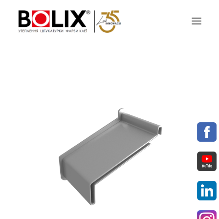
ПРОПОЗИЦІЯ
ПРОЕКТУЙ З BOLIX
КАТАЛОГИ КОЛЬОРІВ
ПАРТНЕРИ
МАТЕРІАЛИ ДЛЯ ЗАВАНТАЖЕННЯ
КОНТАКТИ