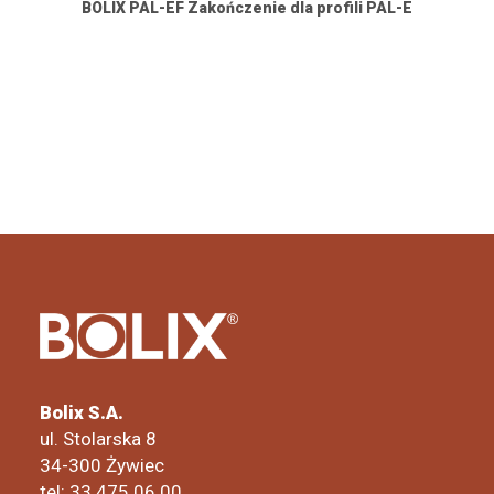
BOLIX PAL-EF Zakończenie dla profili PAL-E
Bolix S.A.
ul. Stolarska 8
34-300 Żywiec
tel: 33 475 06 00