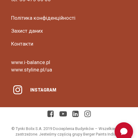
Політика конфіденційності
Захист даних
Контакти
www.i-balance.pl
www.styline.pl/ua
INSTAGRAM
© Tynki Bolix S.A. 2019 Docieplenia Budynków – Wszelkie prawa
zastrzeżone. Jesteśmy częścią grupy Berger Paints India Ltd