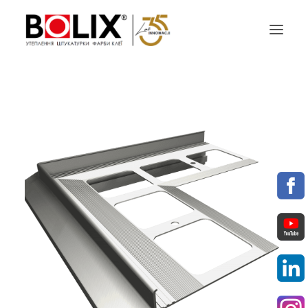
ПРОПОЗИЦІЯ
ПРОЕКТУЙ З BOLIX
КАТАЛОГИ КОЛЬОРІВ
ПАРТНЕРИ
МАТЕРІАЛИ ДЛЯ ЗАВАНТАЖЕННЯ
КОНТАКТИ