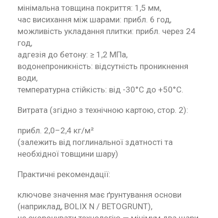
мінімальна товщина покриття: 1,5 мм,
час висихання між шарами: прибл. 6 год,
можливість укладання плитки: прибл. через 24
год,
адгезія до бетону: ≥ 1,2 МПа,
водонепроникність: відсутність проникнення
води,
температурна стійкість: від -30°C до +50°C.
Витрата (згідно з технічною картою, стор. 2):
прибл. 2,0–2,4 кг/м²
(залежить від поглинальної здатності та
необхідної товщини шару)
Практичні рекомендації:
ключове значення має ґрунтування основи
(наприклад, BOLIX N / BETOGRUNT),