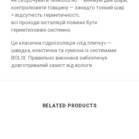
не скорочувати технологію — мінімум два шари,
контролювати товщину — занадто тонкий шар
= відсутність герметичності,
всі проходи інсталяцій повинні бути
герметизовані системно.
Це класична гідроізоляція «під плитку» —
швидка, еластична та сумісна із системами
BOLIX. Правильно виконана забезпечує
довготривалий захист від вологи.
RELATED PRODUCTS