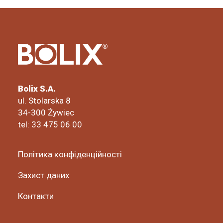
Bolix S.A.
ul. Stolarska 8
34-300 Żywiec
tel: 33 475 06 00
Політика конфіденційності
Захист даних
Контакти