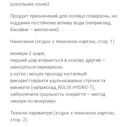
цокольних зонах).
Продукт призначений для ізоляції поверхонь, не
підданих постійному впливу води (наприклад,
басейни — виключені).
Нанесення (згідно з технічною картою, стор. 1):
мінімум 2 шари,
перший шар втирається в основу, другий —
наноситься перехресно,
у кутах і місцях проходу інсталяцій
використовувати ущільнювальні стрічки та
манжети (наприклад, BOLIX HYDRO-T),
забезпечити суцільність покриття — метод
«мокре по мокрому».
Технічні параметри (згідно з технічною картою,
стор. 2):