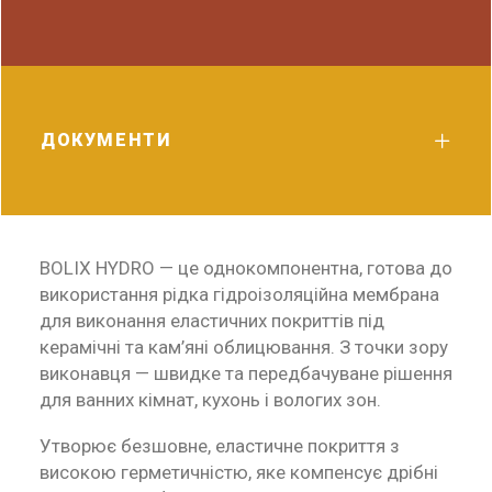
ДОКУМЕНТИ
BOLIX HYDRO — це однокомпонентна, готова до
використання рідка гідроізоляційна мембрана
для виконання еластичних покриттів під
керамічні та кам’яні облицювання. З точки зору
виконавця — швидке та передбачуване рішення
для ванних кімнат, кухонь і вологих зон.
Утворює безшовне, еластичне покриття з
високою герметичністю, яке компенсує дрібні