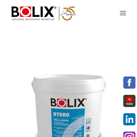
ПРОПОЗИЦІЯ
ПРОЕКТУЙ З BOLIX
КАТАЛОГИ КОЛЬОРІВ
ПАРТНЕРИ
МАТЕРІАЛИ ДЛЯ ЗАВАНТАЖЕННЯ
КОНТАКТИ