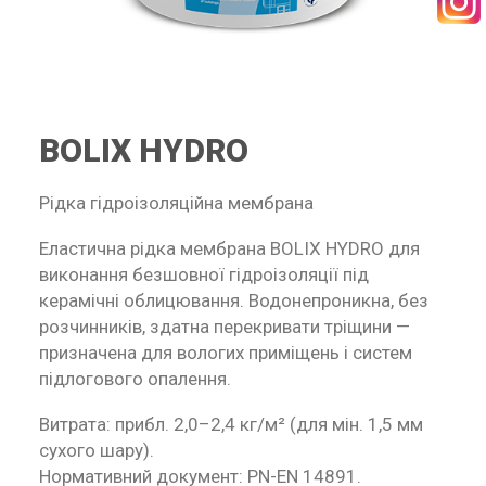
SEARCH
BOLIX HYDRO
RECEPTURY
Рідка гідроізоляційна мембрана
Еластична рідка мембрана BOLIX HYDRO для
виконання безшовної гідроізоляції під
керамічні облицювання. Водонепроникна, без
розчинників, здатна перекривати тріщини —
призначена для вологих приміщень і систем
підлогового опалення.
Витрата: прибл. 2,0–2,4 кг/м² (для мін. 1,5 мм
сухого шару).
Нормативний документ: PN-EN 14891.