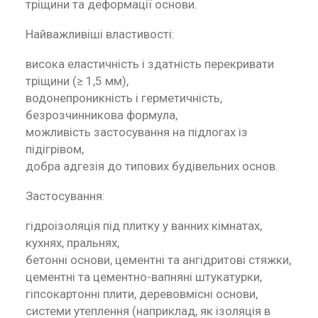
тріщини та деформації основи.
Найважливіші властивості:
висока еластичність і здатність перекривати
тріщини (≥ 1,5 мм),
водонепроникність і герметичність,
безрозчинникова формула,
можливість застосування на підлогах із
підігрівом,
добра адгезія до типових будівельних основ.
Застосування:
гідроізоляція під плитку у ванних кімнатах,
кухнях, пральнях,
бетонні основи, цементні та ангідритові стяжки,
цементні та цементно-вапняні штукатурки,
гіпсокартонні плити, деревовмісні основи,
системи утеплення (наприклад, як ізоляція в