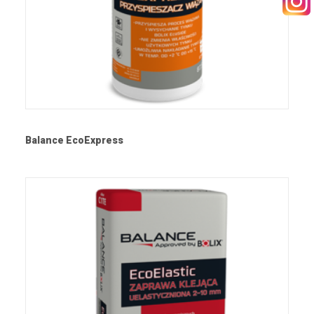
SEARCH
RECEPTURY
Balance EcoExpress