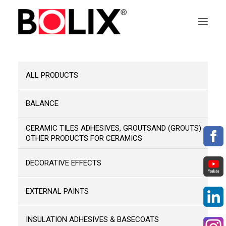
OFFER
ALL PRODUCTS
ABOUT BOLIX
BALANCE
SYSTEMS
CERAMIC TILES ADHESIVES, GROUTSAND (GROUTS)
OTHER PRODUCTS FOR CERAMICS
PRODUCTS
DECORATIVE EFFECTS
TECHNICAL DATA SHEETS
EXTERNAL PAINTS
PL
INSULATION ADHESIVES & BASECOATS
EN