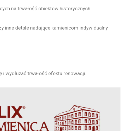
ych na trwałość obiektów historycznych.
zy inne detale nadające kamienicom indywidualny
ę i wydłużać trwałość efektu renowacji.