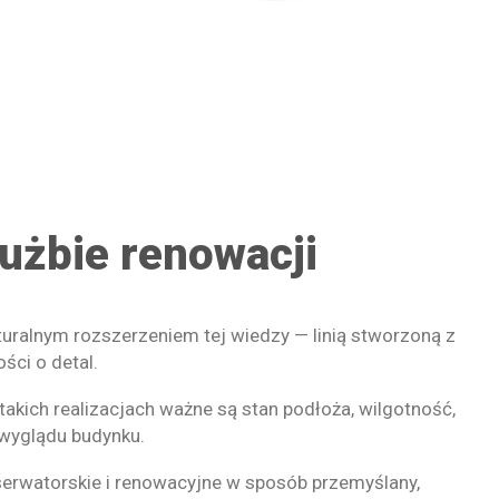
użbie renowacji
turalnym rozszerzeniem tej wiedzy — linią stworzoną z
ści o detal.
kich realizacjach ważne są stan podłoża, wilgotność,
 wyglądu budynku.
serwatorskie i renowacyjne w sposób przemyślany,