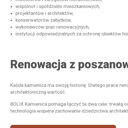
wspólnot i spółdzielni mieszkaniowych,
projektantów i architektów,
konserwatorów zabytków,
wykonawców prac renowacyjnych,
instytucji odpowiedzialnych za ochronę obiektów hi
Renowacja z poszanow
Każda kamienica ma swoją historię. Dlatego prace reno
architektoniczną wartość.
BOLIX Kamienica pomaga łączyć te dwa cele: trwałą oc
technologia wspiera zachowanie dziedzictwa architek