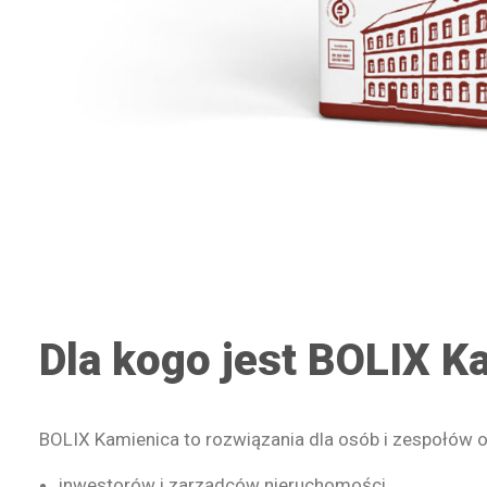
Dla kogo jest BOLIX K
BOLIX Kamienica to rozwiązania dla osób i zespołów
inwestorów i zarządców nieruchomości,