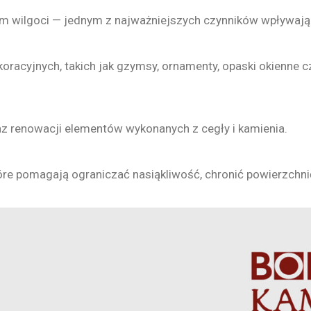
m wilgoci — jednym z najważniejszych czynników wpływając
racyjnych, takich jak gzymsy, ornamenty, opaski okienne c
az renowacji elementów wykonanych z cegły i kamienia.
óre pomagają ograniczać nasiąkliwość, chronić powierzchni