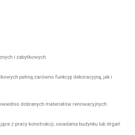
znych i zabytkowych.
kowych pełnią zarówno funkcję dekoracyjną, jak i
powiednio dobranych materiałów renowacyjnych.
ce z pracy konstrukcji, osiadania budynku lub drgań.