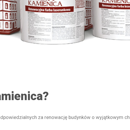
amienica?
 odpowiedzialnych za renowację budynków o wyjątkowym ch