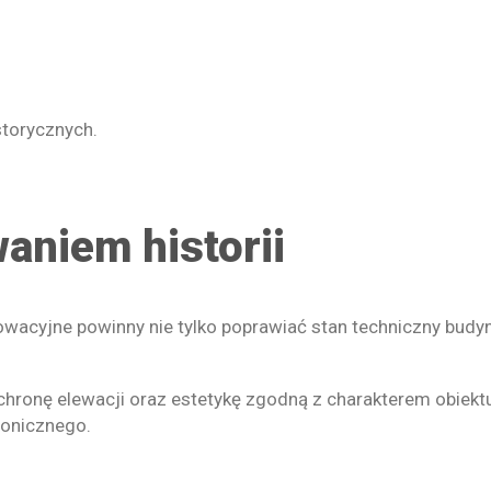
storycznych.
aniem historii
wacyjne powinny nie tylko poprawiać stan techniczny budynk
hronę elewacji oraz estetykę zgodną z charakterem obiektu
tonicznego.