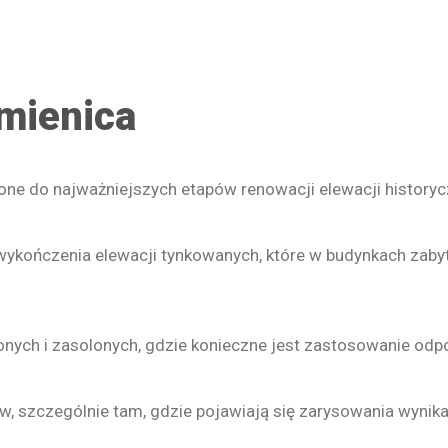
mienica
ne do najważniejszych etapów renowacji elewacji historyc
ykończenia elewacji tynkowanych, które w budynkach zabyt
nych i zasolonych, gdzie konieczne jest zastosowanie od
 szczególnie tam, gdzie pojawiają się zarysowania wynikają