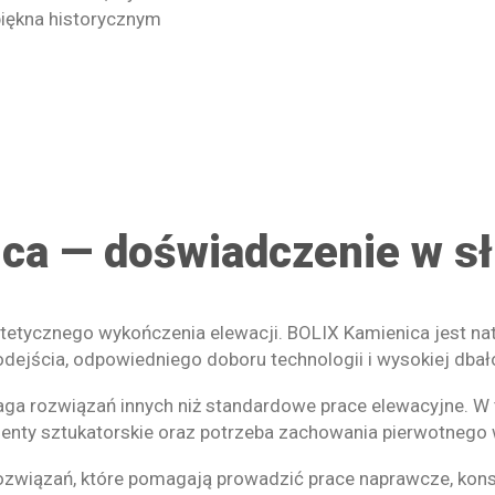
piękna historycznym
ca — doświadczenie w sł
estetycznego wykończenia elewacji. BOLIX Kamienica jest na
ejścia, odpowiedniego doboru technologii i wysokiej dbało
 rozwiązań innych niż standardowe prace elewacyjne. W ta
lementy sztukatorskie oraz potrzeba zachowania pierwotnego
rozwiązań, które pomagają prowadzić prace naprawcze, kon