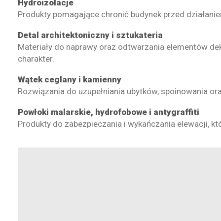
Hydroizolacje
Produkty pomagające chronić budynek przed działanie
Detal architektoniczny i sztukateria
Materiały do naprawy oraz odtwarzania elementów deko
charakter.
Wątek ceglany i kamienny
Rozwiązania do uzupełniania ubytków, spoinowania or
Powłoki malarskie, hydrofobowe i antygraffiti
Produkty do zabezpieczania i wykańczania elewacji, kt