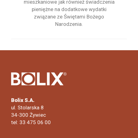
mieszkaniowe jak również świadczenia
pieniężne na dodatkowe wydatki
związane ze Świętami Bożego
Narodzenia.
Bolix S.A.
ul. Stolarska 8
34-300 Żywiec
tel: 33 475 06 00