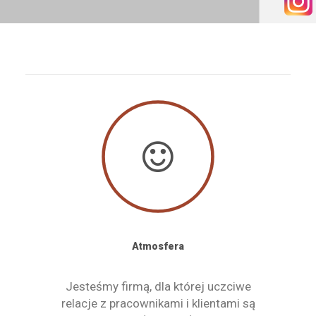
KONTAKT
WYSZUKIWANIE
STREFA PRACOWNIKA
RECEPTURY ON-LINE
Atmosfera
Jesteśmy firmą, dla której uczciwe
relacje z pracownikami i klientami są