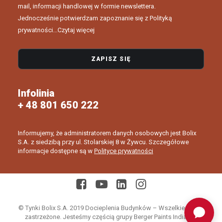
mail, informacji handlowej w formie newslettera.
Jednocześnie potwierdzam zapoznanie się z Polityką
prywatności...
Czytaj więcej
Infolinia
+ 48 801 650 222
Informujemy, że administratorem danych osobowych jest Bolix
S.A. z siedzibą przy ul. Stolarskiej 8 w Żywcu. Szczegółowe
informacje dostępne są w
Polityce prywatności
© Tynki Bolix S.A. 2019 Docieplenia Budynków – Wszelkie prawa
zastrzeżone. Jesteśmy częścią grupy Berger Paints India Ltd