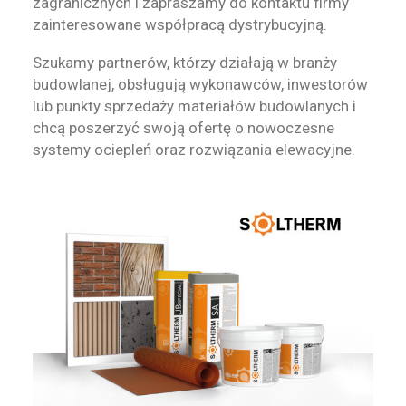
zagranicznych i zapraszamy do kontaktu firmy
zainteresowane współpracą dystrybucyjną.
Szukamy partnerów, którzy działają w branży
budowlanej, obsługują wykonawców, inwestorów
lub punkty sprzedaży materiałów budowlanych i
chcą poszerzyć swoją ofertę o nowoczesne
systemy ociepleń oraz rozwiązania elewacyjne.