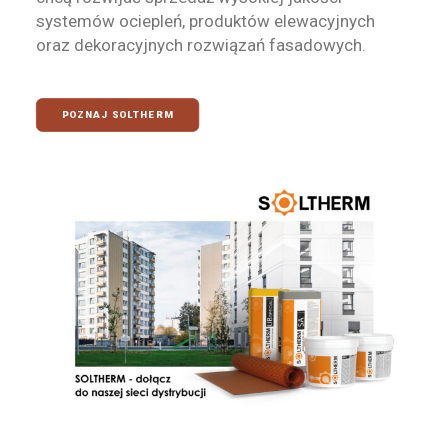
systemów ociepleń, produktów elewacyjnych
oraz dekoracyjnych rozwiązań fasadowych.
POZNAJ SOLTHERM