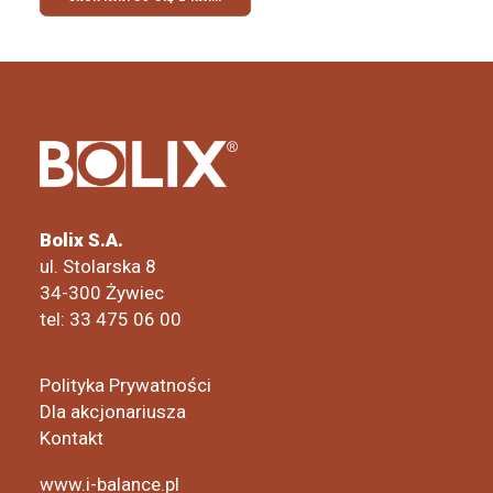
Bolix S.A.
ul. Stolarska 8
34-300 Żywiec
tel: 33 475 06 00
Polityka Prywatności
Dla akcjonariusza
Kontakt
www.i-balance.pl