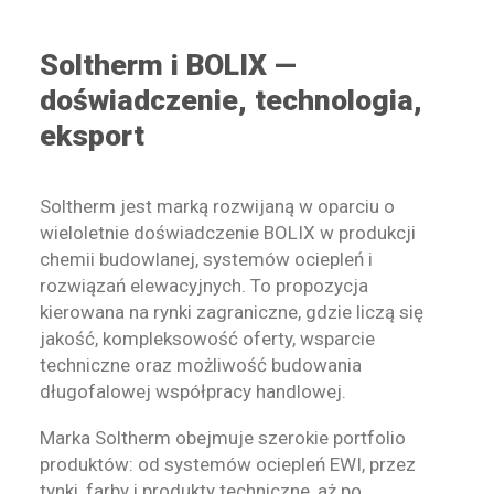
Soltherm i BOLIX —
doświadczenie, technologia,
eksport
Soltherm jest marką rozwijaną w oparciu o
wieloletnie doświadczenie BOLIX w produkcji
chemii budowlanej, systemów ociepleń i
rozwiązań elewacyjnych. To propozycja
kierowana na rynki zagraniczne, gdzie liczą się
jakość, kompleksowość oferty, wsparcie
techniczne oraz możliwość budowania
długofalowej współpracy handlowej.
Marka Soltherm obejmuje szerokie portfolio
produktów: od systemów ociepleń EWI, przez
tynki, farby i produkty techniczne, aż po