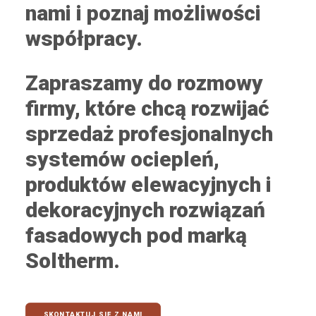
nami i poznaj możliwości
współpracy.
Zapraszamy do rozmowy
firmy, które chcą rozwijać
sprzedaż profesjonalnych
systemów ociepleń,
produktów elewacyjnych i
dekoracyjnych rozwiązań
fasadowych pod marką
Soltherm.
SKONTAKTUJ SIĘ Z NAMI