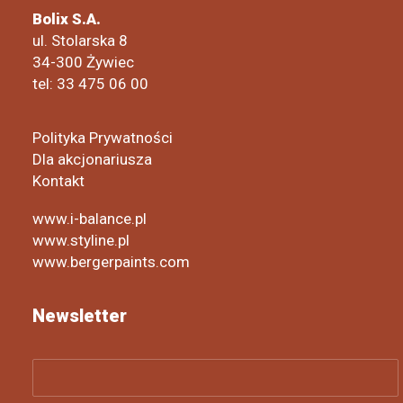
Bolix S.A.
ul. Stolarska 8
34-300 Żywiec
tel: 33 475 06 00
Polityka Prywatności
Dla akcjonariusza
Kontakt
www.i-balance.pl
www.styline.pl
www.bergerpaints.com
Newsletter