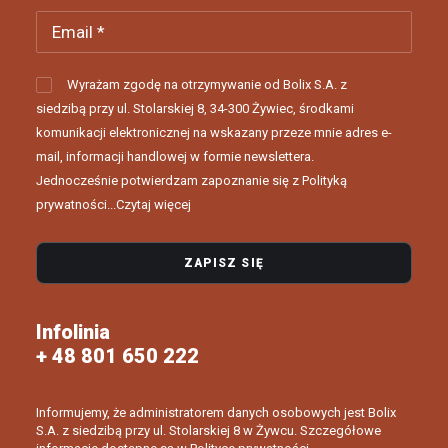
Wyrażam zgodę na otrzymywanie od Bolix S.A. z
siedzibą przy ul. Stolarskiej 8, 34-300 Żywiec, środkami
komunikacji elektronicznej na wskazany przeze mnie adres e-
mail, informacji handlowej w formie newslettera.
Jednocześnie potwierdzam zapoznanie się z Polityką
prywatności...
Czytaj więcej
Infolinia
+ 48 801 650 222
Informujemy, że administratorem danych osobowych jest Bolix
S.A. z siedzibą przy ul. Stolarskiej 8 w Żywcu. Szczegółowe