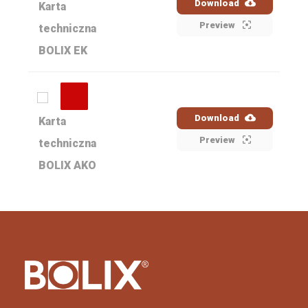
Download
Karta
Preview
techniczna
BOLIX EK
Download
Karta
Preview
techniczna
BOLIX AKO