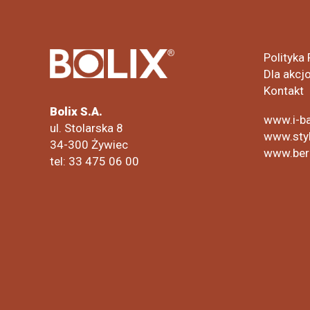
Polityka
Dla akcj
Kontakt
Bolix S.A.
www.i-ba
ul. Stolarska 8
www.styl
34-300 Żywiec
www.ber
tel: 33 475 06 00