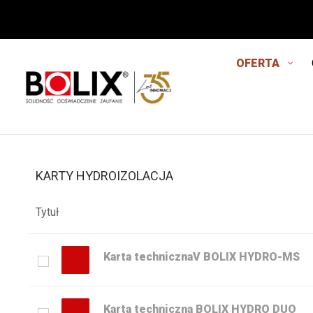
OFERTA
KARTY HYDROIZOLACJA
Tytuł
Karta technicznaV BOLIX HYDRO-MS
Karta techniczna BOLIX HYDRO DUO