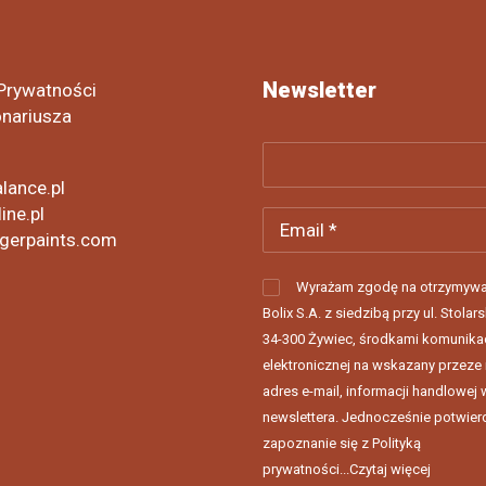
Newsletter
 Prywatności
onariusza
lance.pl
ine.pl
gerpaints.com
Wyrażam zgodę na otrzymywa
Bolix S.A. z siedzibą przy ul. Stolars
34-300 Żywiec, środkami komunikac
elektronicznej na wskazany przeze
adres e-mail, informacji handlowej 
newslettera. Jednocześnie potwie
zapoznanie się z Polityką
prywatności...
Czytaj więcej