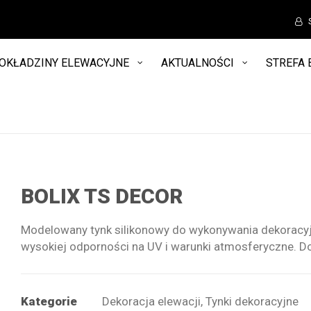
OKŁADZINY ELEWACYJNE
AKTUALNOŚCI
STREFA 
BOLIX TS DECOR
Modelowany tynk silikonowy do wykonywania dekoracyj
wysokiej odporności na UV i warunki atmosferyczne. Do
Kategorie
Dekoracja elewacji
,
Tynki dekoracyjne