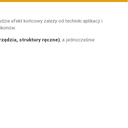
 gdzie efekt końcowy zależy od techniki aplikacji i
likonów.
zędzia, struktury ręczne)
, a jednocześnie