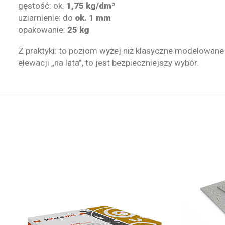
gęstość: ok.
1,75 kg/dm³
uziarnienie: do
ok. 1 mm
opakowanie:
25 kg
Z praktyki: to poziom wyżej niż klasyczne modelowane 
elewacji „na lata”, to jest bezpieczniejszy wybór.