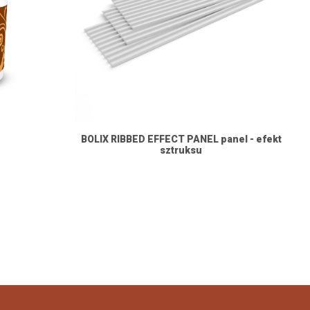
BOLIX RIBBED EFFECT PANEL panel - efekt
sztruksu