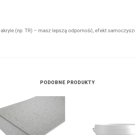
akryle (np. TR) – masz lepszą odporność, efekt samoczyszcze
PODOBNE PRODUKTY