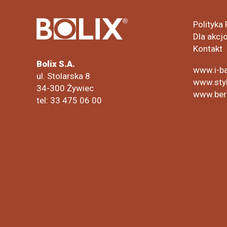
Polityka
Dla akcj
Kontakt
Bolix S.A.
www.i-ba
ul. Stolarska 8
www.styl
34-300 Żywiec
www.ber
tel: 33 475 06 00