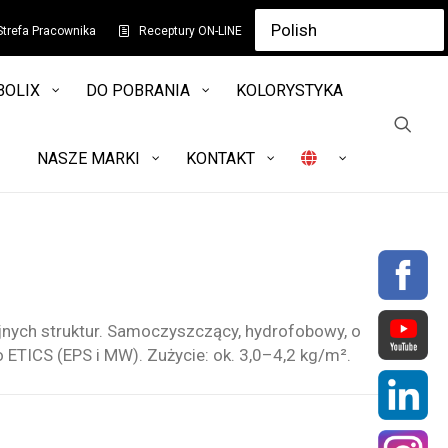
Strefa Pracownika
Receptury ON-LINE
BOLIX
DO POBRANIA
KOLORYSTYKA
NASZE MARKI
KONTAKT
nych struktur. Samoczyszczący, hydrofobowy, o
 ETICS (EPS i MW). Zużycie: ok. 3,0–4,2 kg/m².