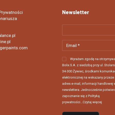
Newsletter
 Prywatności
onariusza
lance.pl
ine.pl
gerpaints.com
Wyrażam zgodę na otrzymywa
Bolix S.A. z siedzibą przy ul. Stolars
34-300 Żywiec, środkami komunikac
elektronicznej na wskazany przeze
adres e-mail, informacji handlowej 
newslettera. Jednocześnie potwie
zapoznanie się z Polityką
prywatności...
Czytaj więcej