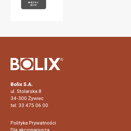
WIĘCEJ 
INFO
Bolix S.A.
ul. Stolarska 8
34-300 Żywiec
tel: 33 475 06 00
Polityka Prywatności
Dla akcjonariusza