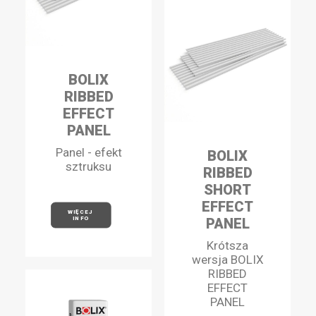
BOLIX
RIBBED
EFFECT
PANEL
Panel - efekt
BOLIX
sztruksu
RIBBED
SHORT
EFFECT
WIĘCEJ 
INFO
PANEL
Krótsza
wersja BOLIX
RIBBED
EFFECT
PANEL