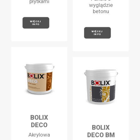
płytkami
wyglądzie
betonu
WIĘCEJ 
INFO
WIĘCEJ 
INFO
BOLIX
DECO
BOLIX
DECO BM
Akrylowa