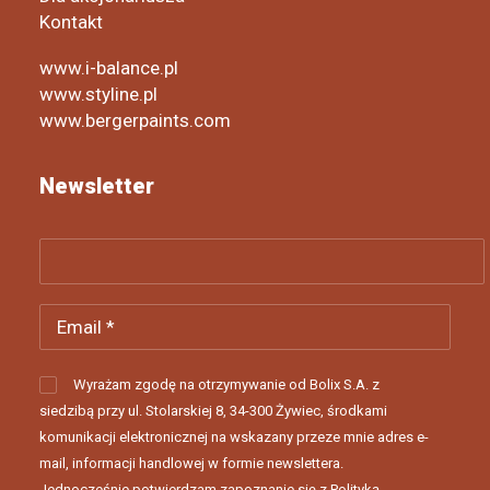
Kontakt
www.i-balance.pl
www.styline.pl
www.bergerpaints.com
Newsletter
Wyrażam zgodę na otrzymywanie od Bolix S.A. z
siedzibą przy ul. Stolarskiej 8, 34-300 Żywiec, środkami
komunikacji elektronicznej na wskazany przeze mnie adres e-
mail, informacji handlowej w formie newslettera.
Jednocześnie potwierdzam zapoznanie się z Polityką