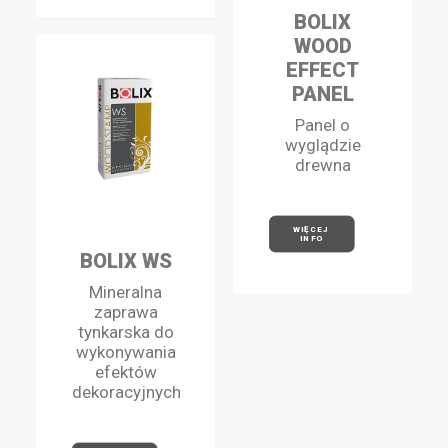
BOLIX
WOOD
EFFECT
PANEL
Panel o
wyglądzie
drewna
WIĘCEJ 
INFO
BOLIX WS
Mineralna
zaprawa
tynkarska do
wykonywania
efektów
dekoracyjnych