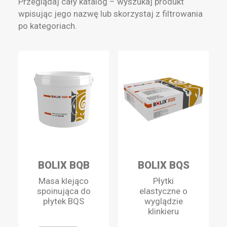
Przeglądaj cały katalog – wyszukaj produkt
wpisując jego nazwę lub skorzystaj z filtrowania
po kategoriach.
BOLIX BQB
BOLIX BQS
Masa klejąco
Płytki
spoinująca do
elastyczne o
płytek BQS
wyglądzie
klinkieru