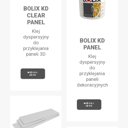
BOLIX KD
CLEAR
PANEL
Klej
dyspersyjny
BOLIX KD
do
PANEL
przyklejania
paneli 3D
Klej
dyspersyjny
do
przyklejania
WIĘCEJ 
INFO
paneli
dekoracyjnych
WIĘCEJ 
INFO