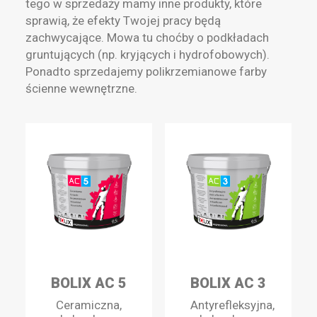
tego w sprzedaży mamy inne produkty, które
sprawią, że efekty Twojej pracy będą
zachwycające. Mowa tu choćby o podkładach
gruntujących (np. kryjących i hydrofobowych).
Ponadto sprzedajemy polikrzemianowe farby
ścienne wewnętrzne.
BOLIX AC 5
BOLIX AC 3
Ceramiczna,
Antyrefleksyjna,