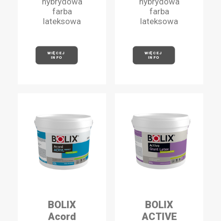
hybrydowa
hybrydowa
farba
farba
lateksowa
lateksowa
WIĘCEJ 
WIĘCEJ 
INFO
INFO
BOLIX
BOLIX
Acord
ACTIVE