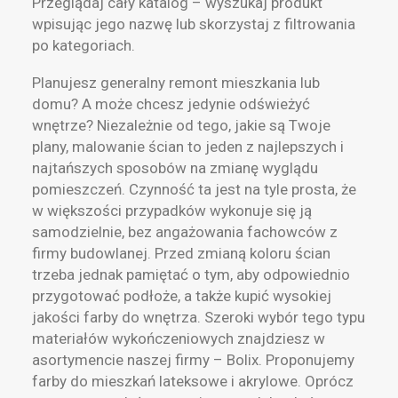
Przeglądaj cały katalog – wyszukaj produkt
wpisując jego nazwę lub skorzystaj z filtrowania
po kategoriach.
Planujesz generalny remont mieszkania lub
domu? A może chcesz jedynie odświeżyć
wnętrze? Niezależnie od tego, jakie są Twoje
plany, malowanie ścian to jeden z najlepszych i
najtańszych sposobów na zmianę wyglądu
pomieszczeń. Czynność ta jest na tyle prosta, że
w większości przypadków wykonuje się ją
samodzielnie, bez angażowania fachowców z
firmy budowlanej. Przed zmianą koloru ścian
trzeba jednak pamiętać o tym, aby odpowiednio
przygotować podłoże, a także kupić wysokiej
jakości farby do wnętrza. Szeroki wybór tego typu
materiałów wykończeniowych znajdziesz w
asortymencie naszej firmy – Bolix. Proponujemy
farby do mieszkań lateksowe i akrylowe. Oprócz