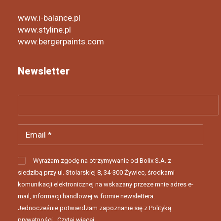
www.i-balance.pl
www.styline.pl
www.bergerpaints.com
Newsletter
Wyrażam zgodę na otrzymywanie od Bolix S.A. z
siedzibą przy ul. Stolarskiej 8, 34-300 Żywiec, środkami
komunikacji elektronicznej na wskazany przeze mnie adres e-
mail, informacji handlowej w formie newslettera.
Jednocześnie potwierdzam zapoznanie się z Polityką
prywatności...
Czytaj więcej