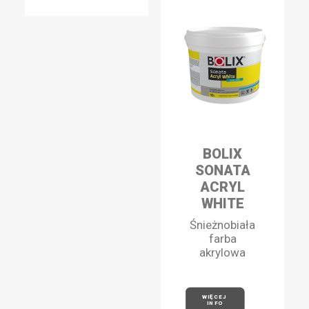
BOLIX
SONATA
ACRYL
WHITE
Śnieżnobiała
farba
akrylowa
WIĘCEJ 
INFO