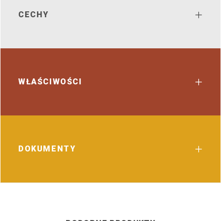
CECHY
WŁAŚCIWOŚCI
DOKUMENTY