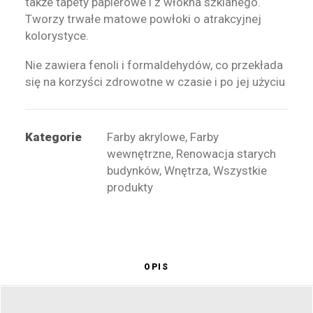
także tapety papierowe i z włókna szklanego.
Tworzy trwałe matowe powłoki o atrakcyjnej
kolorystyce.
Nie zawiera fenoli i formaldehydów, co przekłada
się na korzyści zdrowotne w czasie i po jej użyciu
Kategorie
Farby akrylowe
,
Farby
wewnętrzne
,
Renowacja starych
budynków
,
Wnętrza
,
Wszystkie
produkty
OPIS