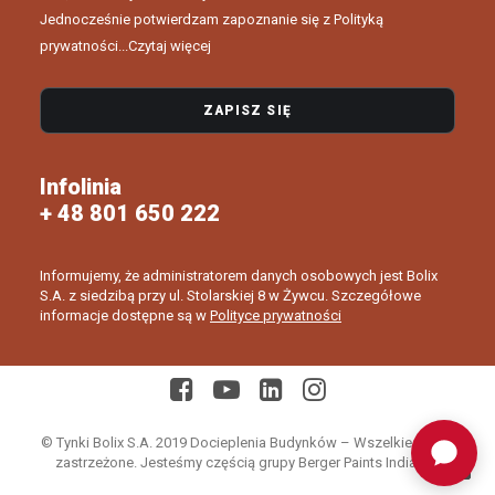
Jednocześnie potwierdzam zapoznanie się z Polityką
prywatności...
Czytaj więcej
Infolinia
+ 48 801 650 222
Informujemy, że administratorem danych osobowych jest Bolix
S.A. z siedzibą przy ul. Stolarskiej 8 w Żywcu. Szczegółowe
informacje dostępne są w
Polityce prywatności
© Tynki Bolix S.A. 2019 Docieplenia Budynków – Wszelkie prawa
zastrzeżone. Jesteśmy częścią grupy Berger Paints India Ltd