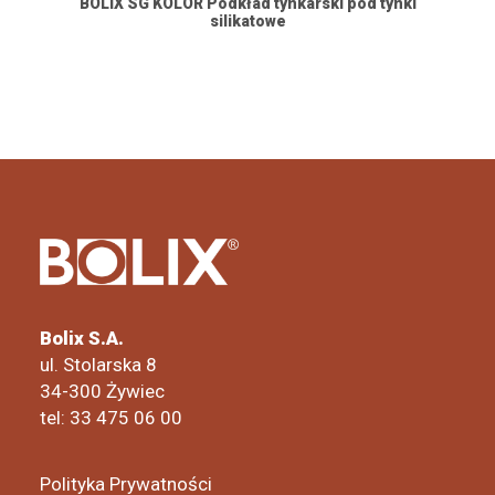
BOLIX SG KOLOR Podkład tynkarski pod tynki
silikatowe
Bolix S.A.
ul. Stolarska 8
34-300 Żywiec
tel: 33 475 06 00
Polityka Prywatności