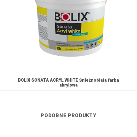
BOLIX SONATA ACRYL WHITE Śnieżnobiała farba
B
akrylowa
PODOBNE PRODUKTY