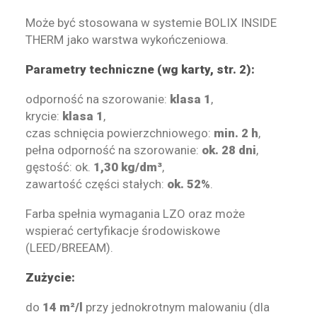
Może być stosowana w systemie BOLIX INSIDE
THERM jako warstwa wykończeniowa.
Parametry techniczne (wg karty, str. 2):
odporność na szorowanie:
klasa 1
,
krycie:
klasa 1
,
czas schnięcia powierzchniowego:
min. 2 h
,
pełna odporność na szorowanie:
ok. 28 dni
,
gęstość: ok.
1,30 kg/dm³
,
zawartość części stałych:
ok. 52%
.
Farba spełnia wymagania LZO oraz może
wspierać certyfikacje środowiskowe
(LEED/BREEAM).
Zużycie:
do
14 m²/l
przy jednokrotnym malowaniu (dla