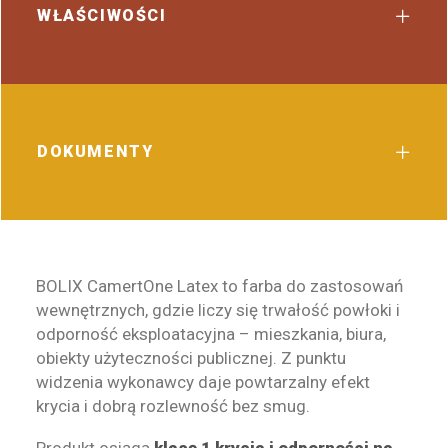
WŁAŚCIWOŚCI
DOKUMENTY
BOLIX CamertOne Latex to farba do zastosowań
wewnętrznych, gdzie liczy się trwałość powłoki i
odporność eksploatacyjna – mieszkania, biura,
obiekty użyteczności publicznej. Z punktu
widzenia wykonawcy daje powtarzalny efekt
krycia i dobrą rozlewność bez smug.