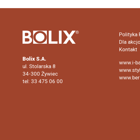
Polityka
Dla akcj
Kontakt
Bolix S.A.
www.i-ba
ul. Stolarska 8
www.styl
34-300 Żywiec
www.ber
tel: 33 475 06 00