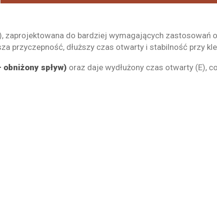
), zaprojektowana do bardziej wymagających zastosowań o
za przyczepność, dłuższy czas otwarty i stabilność przy kle
– obniżony spływ)
oraz daje wydłużony czas otwarty (E), c