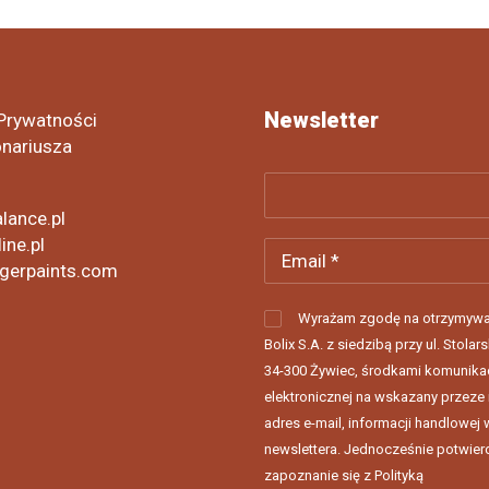
Newsletter
 Prywatności
onariusza
lance.pl
ine.pl
gerpaints.com
Wyrażam zgodę na otrzymywa
Bolix S.A. z siedzibą przy ul. Stolars
34-300 Żywiec, środkami komunikac
elektronicznej na wskazany przeze
adres e-mail, informacji handlowej 
newslettera. Jednocześnie potwie
zapoznanie się z Polityką