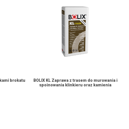
tkami brokatu
BOLIX KL Zaprawa z trasem do murowania i
spoinowania klinkieru oraz kamienia