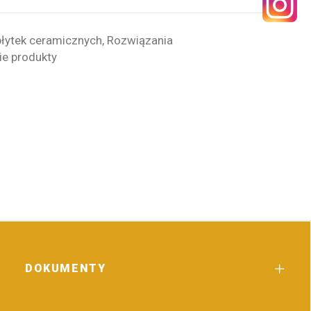
łytek ceramicznych
,
Rozwiązania
ie produkty
DOKUMENTY