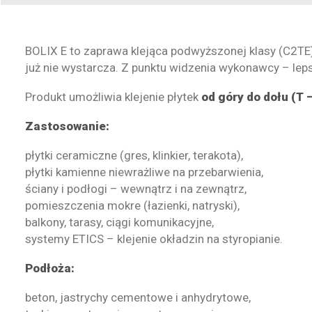
BOLIX E to zaprawa klejąca podwyższonej klasy (C2TE
już nie wystarcza. Z punktu widzenia wykonawcy – leps
Produkt umożliwia klejenie płytek
od góry do dołu (T 
Zastosowanie:
płytki ceramiczne (gres, klinkier, terakota),
płytki kamienne niewrażliwe na przebarwienia,
ściany i podłogi – wewnątrz i na zewnątrz,
pomieszczenia mokre (łazienki, natryski),
balkony, tarasy, ciągi komunikacyjne,
systemy ETICS – klejenie okładzin na styropianie.
Podłoża:
beton, jastrychy cementowe i anhydrytowe,