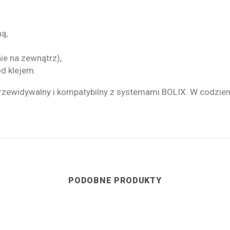
ą,
ie na zewnątrz),
d klejem.
przewidywalny i kompatybilny z systemami BOLIX. W codzie
PODOBNE PRODUKTY