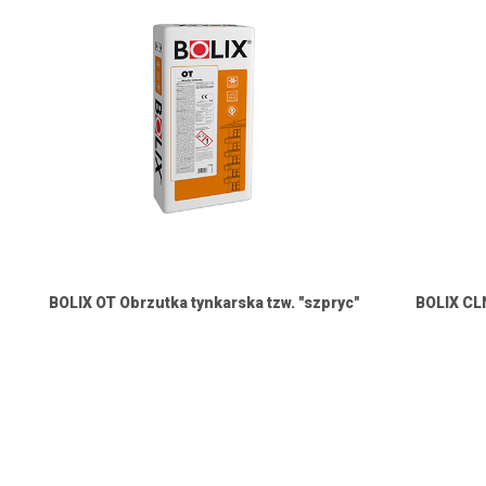
BOLIX OT Obrzutka tynkarska tzw. "szpryc"
BOLIX CLN