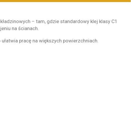
kładzinowych – tam, gdzie standardowy klej klasy C1
jeniu na ścianach.
o ułatwia pracę na większych powierzchniach.