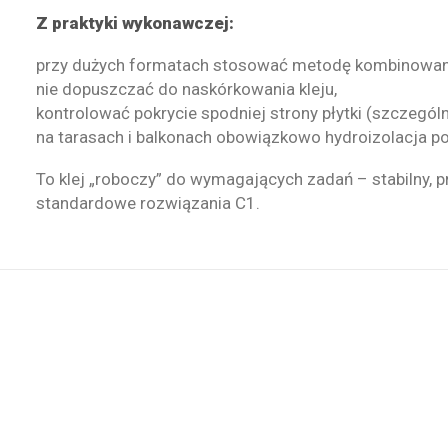
Z praktyki wykonawczej:
przy dużych formatach stosować metodę kombinowan
nie dopuszczać do naskórkowania kleju,
kontrolować pokrycie spodniej strony płytki (szczególn
na tarasach i balkonach obowiązkowo hydroizolacja po
To klej „roboczy” do wymagających zadań – stabilny, 
standardowe rozwiązania C1.