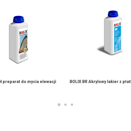
 preparat do mycia elewacji
BOLIX BR Akrylowy lakier z pła