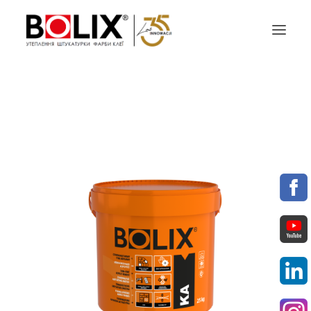
ПРОПОЗИЦІЯ
ПРОЕКТУЙ З BOLIX
КАТАЛОГИ КОЛЬОРІВ
ПАРТНЕРИ
МАТЕРІАЛИ ДЛЯ ЗАВАНТАЖЕННЯ
КОНТАКТИ