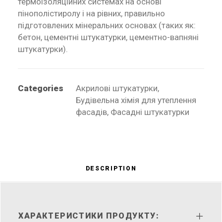
термоізоляційних системах на основі
пінополістиролу і на рівних, правильно
підготовлених мінеральних основах (таких як:
бетон, цементні штукатурки, цементно-вапняні
штукатурки).
Categories
Акрилові штукатурки
,
Будівельна хімія для утеплення
фасадів
,
Фасадні штукатурки
DESCRIPTION
ХАРАКТЕРИСТИКИ ПРОДУКТУ: