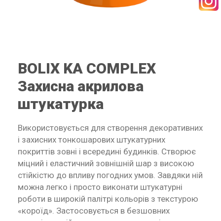
SEARCH
BOLIX KA COMPLEX
RECEPTURY
Захисна акрилова
штукатурка
Використовується для створення декоративних
і захисних тонкошарових штукатурних
покриттів зовні і всередині будинків. Створює
міцний і еластичний зовнішній шар з високою
стійкістю до впливу погодних умов. Завдяки ній
можна легко і просто виконати штукатурні
роботи в широкій палітрі кольорів з текстурою
«короїд». Застосовується в безшовних