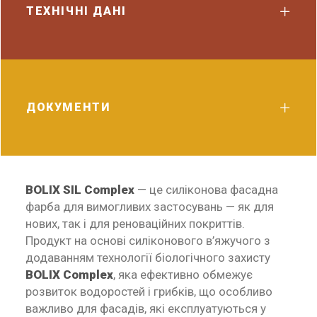
ТЕХНІЧНІ ДАНІ
ДОКУМЕНТИ
BOLIX SIL Complex
— це силіконова фасадна
фарба для вимогливих застосувань — як для
нових, так і для реноваційних покриттів.
Продукт на основі силіконового в’яжучого з
додаванням технології біологічного захисту
BOLIX Complex
, яка ефективно обмежує
розвиток водоростей і грибків, що особливо
важливо для фасадів, які експлуатуються у