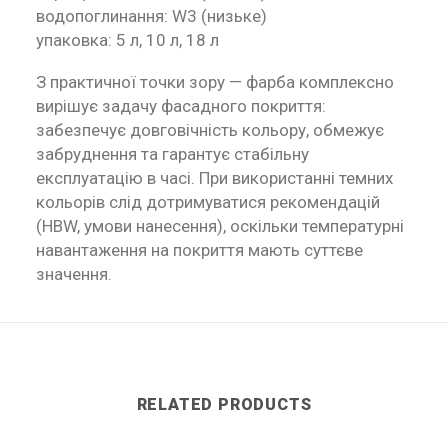
водопоглинання: W3 (низьке)
упаковка: 5 л, 10 л, 18 л
З практичної точки зору — фарба комплексно
вирішує задачу фасадного покриття:
забезпечує довговічність кольору, обмежує
забруднення та гарантує стабільну
експлуатацію в часі. При використанні темних
кольорів слід дотримуватися рекомендацій
(HBW, умови нанесення), оскільки температурні
навантаження на покриття мають суттєве
значення.
RELATED PRODUCTS