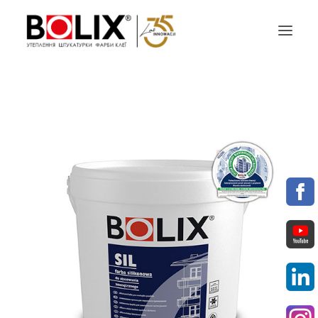
ПРОПОЗИЦІЯ
ПРОЕКТУЙ З BOLIX
КАТАЛОГИ КОЛЬОРІВ
ПАРТНЕРИ
МАТЕРІАЛИ ДЛЯ ЗАВАНТАЖЕННЯ
КОНТАКТИ