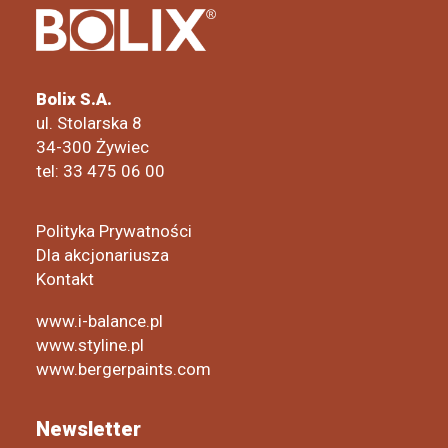
Bolix S.A.
ul. Stolarska 8
34-300 Żywiec
tel: 33 475 06 00
Polityka Prywatności
Dla akcjonariusza
Kontakt
www.i-balance.pl
www.styline.pl
www.bergerpaints.com
Newsletter