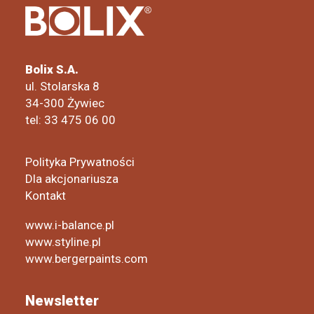
Bolix S.A.
ul. Stolarska 8
34-300 Żywiec
tel: 33 475 06 00
Polityka Prywatności
Dla akcjonariusza
Kontakt
www.i-balance.pl
www.styline.pl
www.bergerpaints.com
Newsletter