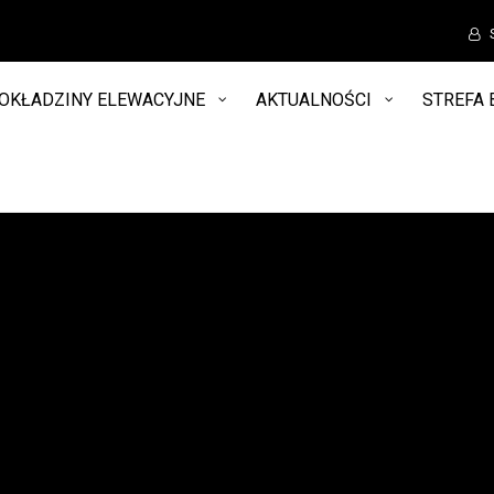
OKŁADZINY ELEWACYJNE
AKTUALNOŚCI
STREFA 