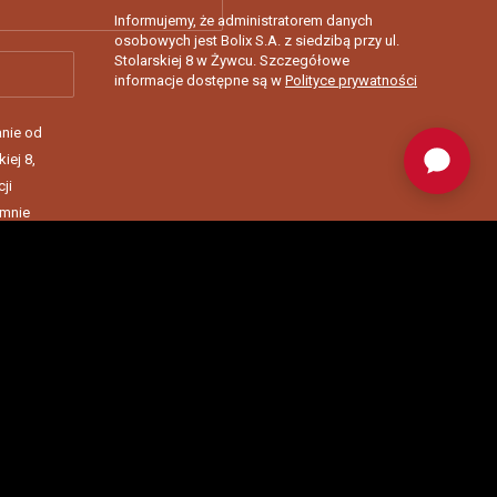
Informujemy, że administratorem danych
osobowych jest Bolix S.A. z siedzibą przy ul.
Stolarskiej 8 w Żywcu. Szczegółowe
informacje dostępne są w
Polityce prywatności
nie od
kiej 8,
ji
 mnie
w formie
rdzam