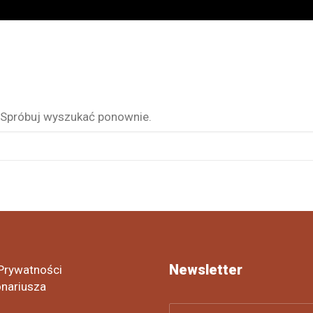
 Spróbuj wyszukać ponownie.
Newsletter
 Prywatności
onariusza