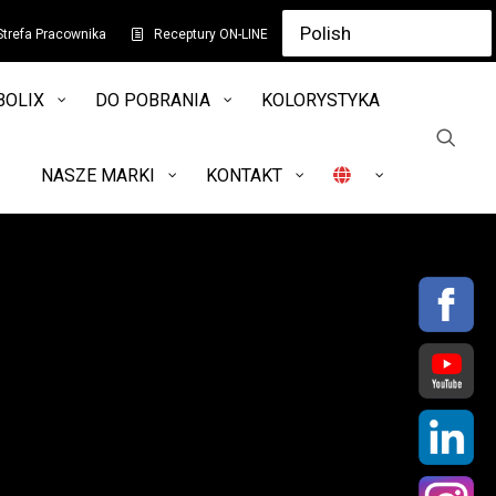
Strefa Pracownika
Receptury ON-LINE
BOLIX
DO POBRANIA
KOLORYSTYKA
NASZE MARKI
KONTAKT