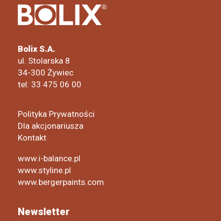
Bolix S.A.
ul. Stolarska 8
34-300 Żywiec
tel: 33 475 06 00
Polityka Prywatności
Dla akcjonariusza
Kontakt
www.i-balance.pl
www.styline.pl
www.bergerpaints.com
Newsletter