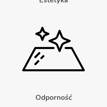
Estetyka
Odporność