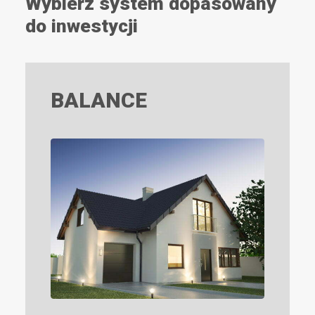
Wybierz system dopasowany
do inwestycji
BALANCE