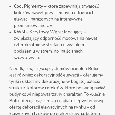
Cool Pigmenty
– które zapewniają trwałość
kolorów nawet przy ciemnych odcieniach
elewacji narażonych na intensywne
promieniowanie UV,
KWM
– Krzyżowy Węzeł Mocujący –
zwiększający odporność mocowania nawet
czterokrotnie w strefach o wysokim
obciążeniu wiatrem, np. na ścianach
szczytowych.
Nieodłączną częścią systemów ociepleń Bolix
jest również dekoracyjność elewacji – oferujemy
tynki i okładziny dekoracyjne w bogatej palecie
struktur, kolorów i efektów, które pozwolą nadać
budynkowi niepowtarzalny charakter. To właśnie
Bolix oferuje najszerszą i najbardziej systemową
ofertę dekoracji elewacyjnych na rynku – od
klasycznych tynków po efekty drewna, betonu