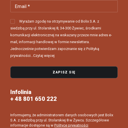
Wyrażam zgodę na otrzymywanie od Bolix S.A. z
siedzibą przy ul. Stolarskiej 8, 34-300 Żywiec, środkami
komunikacji elektronicznej na wskazany przeze mnie adres e-
mail, informacji handlowej w formie newslettera.
Jednocześnie potwierdzam zapoznanie się z Polityką
prywatności...
Czytaj więcej
Infolinia
+ 48 801 650 222
Informujemy, że administratorem danych osobowych jest Bolix
S.A. z siedzibą przy ul. Stolarskiej 8 w Żywcu. Szczegółowe
informacje dostępne są w
Polityce prywatności