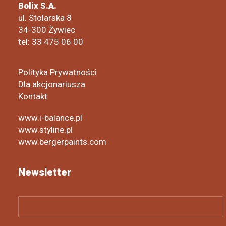
Bolix S.A.
ul. Stolarska 8
34-300 Żywiec
tel: 33 475 06 00
Polityka Prywatności
Dla akcjonariusza
Kontakt
www.i-balance.pl
www.styline.pl
www.bergerpaints.com
Newsletter