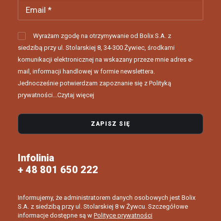
Wyrażam zgodę na otrzymywanie od Bolix S.A. z
siedzibą przy ul. Stolarskiej 8, 34-300 Żywiec, środkami
komunikacji elektronicznej na wskazany przeze mnie adres e-
mail, informacji handlowej w formie newslettera.
Jednocześnie potwierdzam zapoznanie się z Polityką
prywatności...
Czytaj więcej
Infolinia
+ 48 801 650 222
Informujemy, że administratorem danych osobowych jest Bolix
S.A. z siedzibą przy ul. Stolarskiej 8 w Żywcu. Szczegółowe
informacje dostępne są w
Polityce prywatności