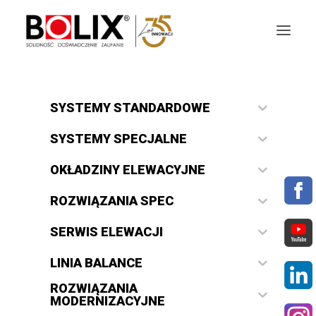
OFERTA
SYSTEMY STANDARDOWE
OKŁADZINY ELEWACYJNE
SYSTEMY SPECJALNE
OKŁADZINY ELEWACYJNE
AKTUALNOŚCI
ROZWIĄZANIA SPEC
STREFA BOLIX
SERWIS ELEWACJI
DO POBRANIA
LINIA BALANCE
KOLORYSTYKA
ROZWIĄZANIA
MODERNIZACYJNE
NASZE MARKI