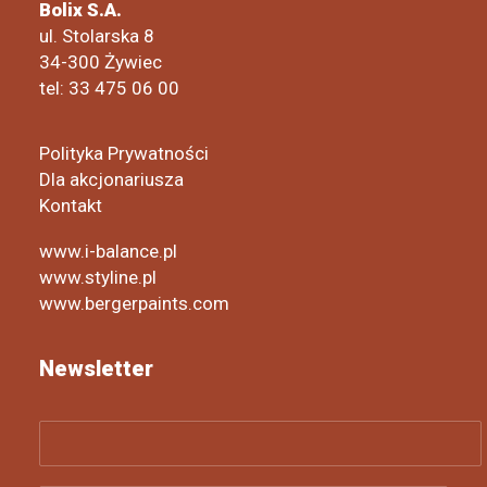
Bolix S.A.
ul. Stolarska 8
34-300 Żywiec
tel: 33 475 06 00
Polityka Prywatności
Dla akcjonariusza
Kontakt
www.i-balance.pl
www.styline.pl
www.bergerpaints.com
Newsletter