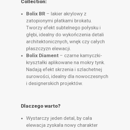
Collection:
Bolix BR
– lakier akrylowy z
zatopionymi płatkami brokatu.
Tworzy efekt subtelnego połysku i
głębi, idealny do wykończenia detali
architektonicznych, wnęk czy całych
płaszczyzn elewacji.
Bolix Diament
– czarne kamyczki-
kryształki aplikowane na mokry tynk.
Nadają efekt skrzenia i szlachetnej
surowości, idealny dla nowoczesnych
i designerskich projektów.
Dlaczego warto?
Wystarczy jeden detal, by cała
elewacja zyskała nowy charakter