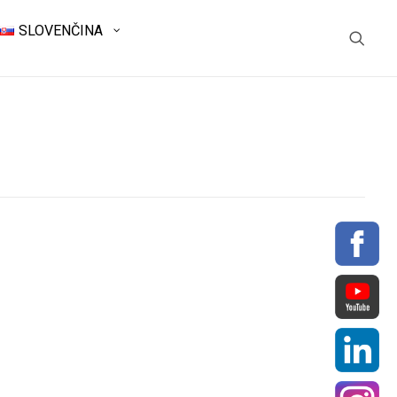
SLOVENČINA