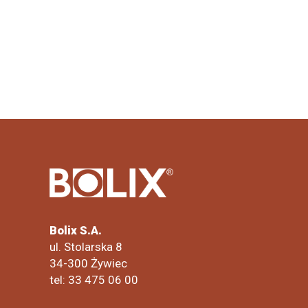
Bolix S.A.
ul. Stolarska 8
34-300 Żywiec
tel: 33 475 06 00