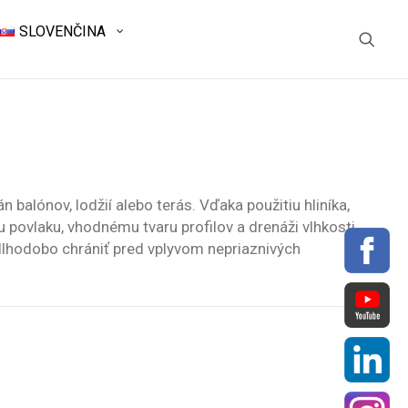
SLOVENČINA
n balónov, lodžií alebo terás. Vďaka použitiu hliníka,
 povlaku, vhodnému tvaru profilov a drenáži vlhkosti
dlhodobo chrániť pred vplyvom nepriaznivých