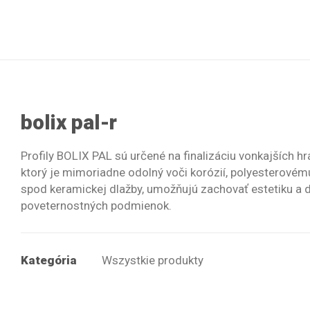
bolix pal-r
Profily BOLIX PAL sú určené na finalizáciu vonkajších hrá
ktorý je mimoriadne odolný voči korózií, polyesterovému
spod keramickej dlažby, umožňujú zachovať estetiku a 
poveternostných podmienok.
Kategória
Wszystkie produkty