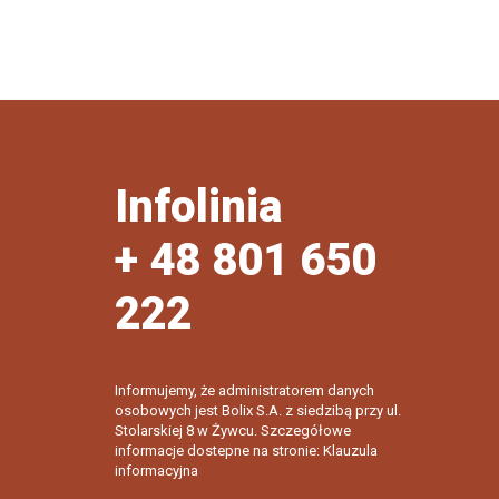
Infolinia
+ 48 801 650
222
Informujemy, że administratorem danych
osobowych jest Bolix S.A. z siedzibą przy ul.
Stolarskiej 8 w Żywcu. Szczegółowe
informacje dostepne na stronie: Klauzula
informacyjna