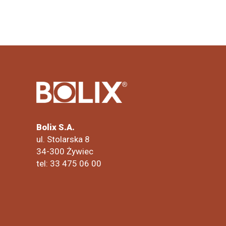
Bolix S.A.
ul. Stolarska 8
34-300 Żywiec
tel: 33 475 06 00