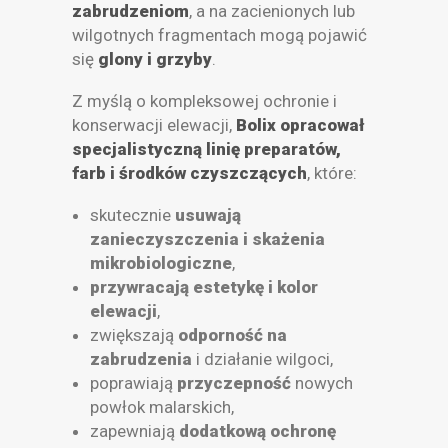
zabrudzeniom
, a na zacienionych lub
wilgotnych fragmentach mogą pojawić
się
glony i grzyby
.
Z myślą o kompleksowej ochronie i
konserwacji elewacji,
Bolix opracował
specjalistyczną linię preparatów,
farb i środków czyszczących
, które:
skutecznie
usuwają
zanieczyszczenia i skażenia
mikrobiologiczne
,
przywracają estetykę i kolor
elewacji
,
zwiększają
odporność na
zabrudzenia
i działanie wilgoci,
poprawiają
przyczepność
nowych
powłok malarskich,
zapewniają
dodatkową ochronę