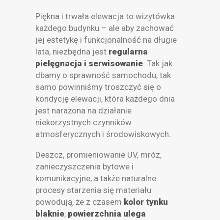
Piękna i trwała elewacja to wizytówka
każdego budynku – ale aby zachować
jej estetykę i funkcjonalność na długie
lata, niezbędna jest
regularna
pielęgnacja i serwisowanie
. Tak jak
dbamy o sprawność samochodu, tak
samo powinniśmy troszczyć się o
kondycję elewacji, która każdego dnia
jest narażona na działanie
niekorzystnych czynników
atmosferycznych i środowiskowych.
Deszcz, promieniowanie UV, mróz,
zanieczyszczenia bytowe i
komunikacyjne, a także naturalne
procesy starzenia się materiału
powodują, że z czasem
kolor tynku
blaknie
,
powierzchnia ulega