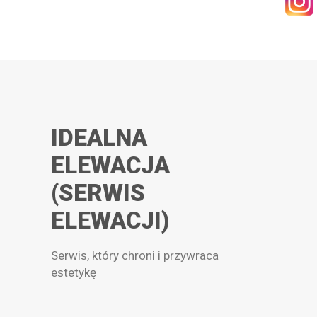
KONTAKT
WYSZUKIWANIE
IDEALNA
ELEWACJA
STREFA PRACOWNIKA
(SERWIS
RECEPTURY ON-LINE
ELEWACJI)
Serwis, który chroni i przywraca
estetykę