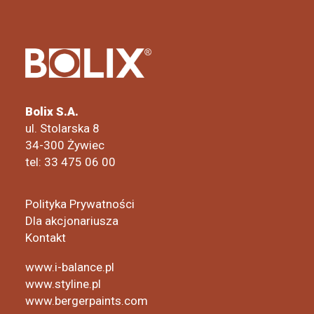
Bolix S.A.
ul. Stolarska 8
34-300 Żywiec
tel: 33 475 06 00
Polityka Prywatności
Dla akcjonariusza
Kontakt
www.i-balance.pl
www.styline.pl
www.bergerpaints.com