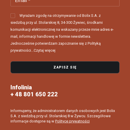
Wyrażam zgodę na otrzymywanie od Bolix S.A. z
siedzibą przy ul. Stolarskiej 8, 34-300 Żywiec, środkami
komunikacji elektronicznej na wskazany przeze mnie adres e-
mail, informacji handlowej w formie newslettera.
Jednocześnie potwierdzam zapoznanie się z Polityką
prywatności...
Czytaj więcej
Infolinia
+ 48 801 650 222
Informujemy, że administratorem danych osobowych jest Bolix
S.A. z siedzibą przy ul. Stolarskiej 8 w Żywcu. Szczegółowe
informacje dostępne są w
Polityce prywatności