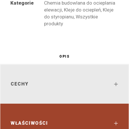
Kategorie
Chemia budowlana do ocieplania
elewacji
,
Kleje do ociepleń
,
Kleje
do styropianu
,
Wszystkie
produkty
OPIS
CECHY
WŁAŚCIWOŚCI