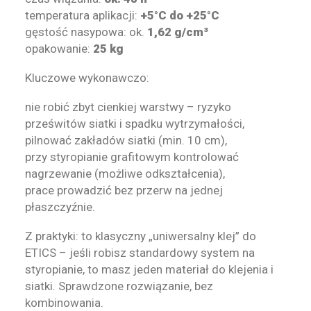
temperatura aplikacji:
+5°C do +25°C
gęstość nasypowa: ok.
1,62 g/cm³
opakowanie:
25 kg
Kluczowe wykonawczo:
nie robić zbyt cienkiej warstwy – ryzyko
prześwitów siatki i spadku wytrzymałości,
pilnować zakładów siatki (min. 10 cm),
przy styropianie grafitowym kontrolować
nagrzewanie (możliwe odkształcenia),
prace prowadzić bez przerw na jednej
płaszczyźnie.
Z praktyki: to klasyczny „uniwersalny klej” do
ETICS – jeśli robisz standardowy system na
styropianie, to masz jeden materiał do klejenia i
siatki. Sprawdzone rozwiązanie, bez
kombinowania.