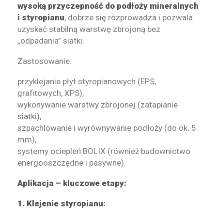
wysoką przyczepność do podłoży mineralnych
i styropianu
, dobrze się rozprowadza i pozwala
uzyskać stabilną warstwę zbrojoną bez
„odpadania” siatki.
Zastosowanie:
przyklejanie płyt styropianowych (EPS,
grafitowych, XPS),
wykonywanie warstwy zbrojonej (zatapianie
siatki),
szpachlowanie i wyrównywanie podłoży (do ok. 5
mm),
systemy ociepleń BOLIX (również budownictwo
energooszczędne i pasywne).
Aplikacja – kluczowe etapy:
1. Klejenie styropianu: