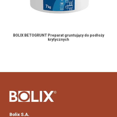
BOLIX BETOGRUNT Preparat gruntujący do podłoży
krytycznych
Bolix S.A.