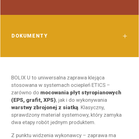
DOKUMENTY
BOLIX U to uniwersalna zaprawa klejąca
stosowana w systemach ociepleń ETICS –
zarówno do
mocowania płyt styropianowych
(EPS, grafit, XPS)
, jak i do wykonywania
warstwy zbrojonej z siatką
. Klasyczny,
sprawdzony materiał systemowy, który zamyka
dwa etapy robót jednym produktem.
Z punktu widzenia wykonawcy – zaprawa ma