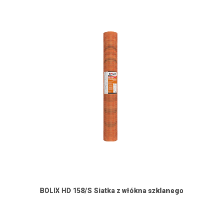
BOLIX HD 158/S Siatka z włókna szklanego