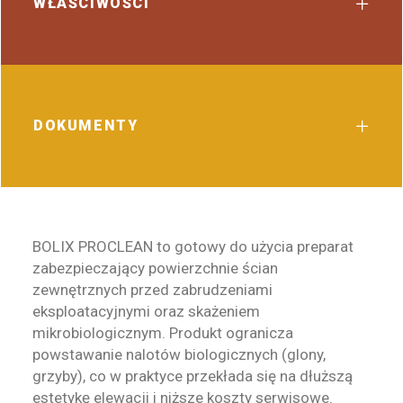
WŁAŚCIWOŚCI
DOKUMENTY
BOLIX PROCLEAN to gotowy do użycia preparat
zabezpieczający powierzchnie ścian
zewnętrznych przed zabrudzeniami
eksploatacyjnymi oraz skażeniem
mikrobiologicznym. Produkt ogranicza
powstawanie nalotów biologicznych (glony,
grzyby), co w praktyce przekłada się na dłuższą
estetykę elewacji i niższe koszty serwisowe.