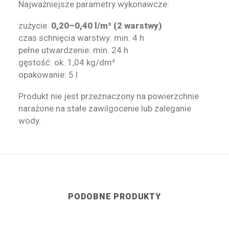
Najważniejsze parametry wykonawcze:
zużycie:
0,20–0,40 l/m² (2 warstwy)
czas schnięcia warstwy: min. 4 h
pełne utwardzenie: min. 24 h
gęstość: ok. 1,04 kg/dm³
opakowanie: 5 l
Produkt nie jest przeznaczony na powierzchnie
narażone na stałe zawilgocenie lub zaleganie
wody.
PODOBNE PRODUKTY