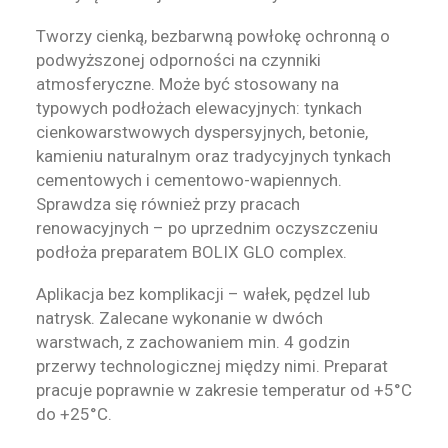
Tworzy cienką, bezbarwną powłokę ochronną o
podwyższonej odporności na czynniki
atmosferyczne. Może być stosowany na
typowych podłożach elewacyjnych: tynkach
cienkowarstwowych dyspersyjnych, betonie,
kamieniu naturalnym oraz tradycyjnych tynkach
cementowych i cementowo-wapiennych.
Sprawdza się również przy pracach
renowacyjnych – po uprzednim oczyszczeniu
podłoża preparatem BOLIX GLO complex.
Aplikacja bez komplikacji – wałek, pędzel lub
natrysk. Zalecane wykonanie w dwóch
warstwach, z zachowaniem min. 4 godzin
przerwy technologicznej między nimi. Preparat
pracuje poprawnie w zakresie temperatur od +5°C
do +25°C.