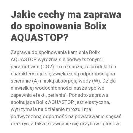
Jakie cechy ma zaprawa
do spoinowania Bolix
AQUASTOP?
Zaprawa do spoinowania kamienia Bolix
AQUASTOP wyróżnia się podwyższonymi
parametrami (CG2). To oznacza, że produkt ten
charakteryzuje się zwiększoną odpornością na
ścieranie (A) i niską absorpcją wody (W). Dzięki
niewielkiej wodochłonności nasze spoiwo
zapewnia efekt „perlenia”. Ponadto zaprawa
spoinująca Bolix AQUASTOP jest elastyczna,
wytrzymała na działanie mrozu i ma
podwyższoną odporność na powstawanie spękań
oraz rys, a także rozwijanie się grzybów i glonów.