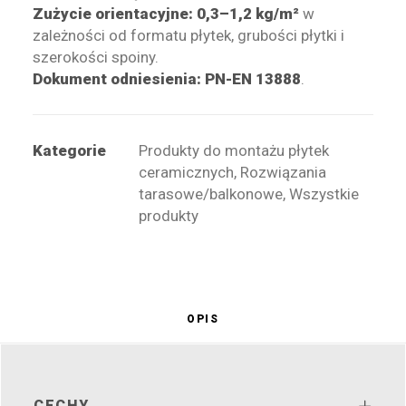
Zużycie orientacyjne:
0,3–1,2 kg/m²
w
zależności od formatu płytek, grubości płytki i
szerokości spoiny.
Dokument odniesienia:
PN-EN 13888
.
Kategorie
Produkty do montażu płytek
ceramicznych
,
Rozwiązania
tarasowe/balkonowe
,
Wszystkie
produkty
OPIS
CECHY