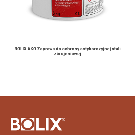
BOLIX AKO Zaprawa do ochrony antykorozyjnej stali
B
zbrojeniowej
do