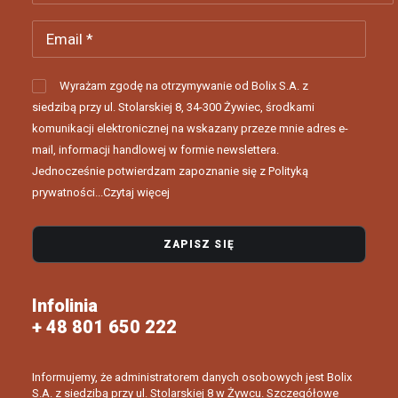
Wyrażam zgodę na otrzymywanie od Bolix S.A. z
siedzibą przy ul. Stolarskiej 8, 34-300 Żywiec, środkami
komunikacji elektronicznej na wskazany przeze mnie adres e-
mail, informacji handlowej w formie newslettera.
Jednocześnie potwierdzam zapoznanie się z Polityką
prywatności...
Czytaj więcej
Infolinia
+ 48 801 650 222
Informujemy, że administratorem danych osobowych jest Bolix
S.A. z siedzibą przy ul. Stolarskiej 8 w Żywcu. Szczegółowe