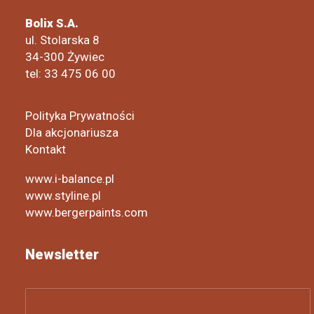
Bolix S.A.
ul. Stolarska 8
34-300 Żywiec
tel: 33 475 06 00
Polityka Prywatności
Dla akcjonariusza
Kontakt
www.i-balance.pl
www.styline.pl
www.bergerpaints.com
Newsletter