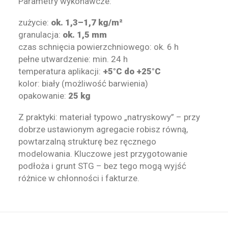
Parametry wykonawcze:
zużycie:
ok. 1,3–1,7 kg/m²
granulacja:
ok. 1,5 mm
czas schnięcia powierzchniowego: ok. 6 h
pełne utwardzenie: min. 24 h
temperatura aplikacji:
+5°C do +25°C
kolor: biały (możliwość barwienia)
opakowanie:
25 kg
Z praktyki: materiał typowo „natryskowy” – przy
dobrze ustawionym agregacie robisz równą,
powtarzalną strukturę bez ręcznego
modelowania. Kluczowe jest przygotowanie
podłoża i grunt STG – bez tego mogą wyjść
różnice w chłonności i fakturze.