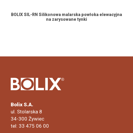
BOLIX SIL-RN Silikonowa malarska powłoka elewacyjna
na zarysowane tynki
Bolix S.A.
ul. Stolarska 8
34-300 Żywiec
tel: 33 475 06 00