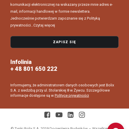
komunikacji elektronicznej na wskazany przeze mnie adres e-
mail, informacji handlowej w formie newslettera.
Jednocześnie potwierdzam zapoznanie się z Polityką
prywatności...
Czytaj więcej
Infolinia
+ 48 801 650 222
Informujemy, że administratorem danych osobowych jest Bolix
S.A. z siedzibą przy ul. Stolarskiej 8 w Żywcu. Szczegółowe
informacje dostępne są w
Polityce prywatności
© Tynki Bolix S.A. 2019 Docieplenia Budynków – Wszelkie prawa