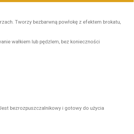
rzach. Tworzy bezbarwną powłokę z efektem brokatu,
owanie wałkiem lub pędzlem, bez konieczności
 Jest bezrozpuszczalnikowy i gotowy do użycia