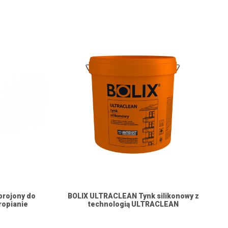
brojony do
BOLIX ULTRACLEAN Tynk silikonowy z
ropianie
technologią ULTRACLEAN