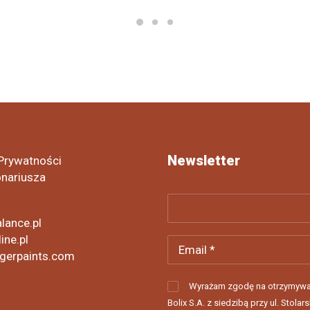
Newsletter
 Prywatności
onariusza
lance.pl
ine.pl
gerpaints.com
Wyrażam zgodę na otrzymywa
Bolix S.A. z siedzibą przy ul. Stolars