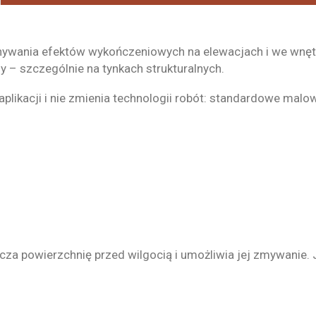
onywania efektów wykończeniowych na elewacjach i we wnęt
 – szczególnie na tynkach strukturalnych.
plikacji i nie zmienia technologii robót: standardowe mal
ecza powierzchnię przed wilgocią i umożliwia jej zmywanie.