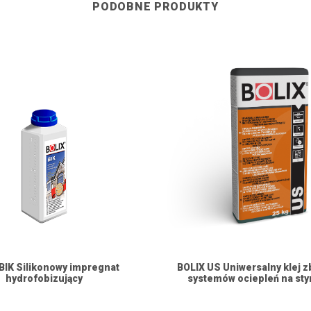
PODOBNE PRODUKTY
BIK Silikonowy impregnat
BOLIX US Uniwersalny klej z
hydrofobizujący
systemów ociepleń na sty