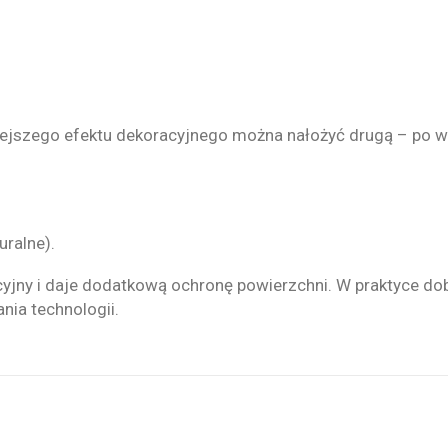
iejszego efektu dekoracyjnego można nałożyć drugą – po w
uralne).
yjny i daje dodatkową ochronę powierzchni. W praktyce dobr
ia technologii.