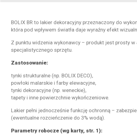
BOLIX BR to lakier dekoracyjny przeznaczony do wyk
która pod wpływem światła daje wyraźny efekt wizualny
Z punktu widzenia wykonawcy – produkt jest prosty w a
specjalistycznego sprzętu.
Zastosowanie:
tynki strukturalne (np. BOLIX DECO),
powłoki malarskie i farby elewacyjne,
tynki dekoracyjne (np. weneckie),
tapety i inne powierzchnie wykończeniowe.
Lakier pełni jednocześnie funkcję ochronną – zabezpi
(ewentualne rozcieńczenie do 3% wodą).
Parametry robocze (wg karty, str. 1):