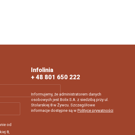
Infolinia
+ 48 801 650 222
Informujemy, że administratorem danych
osobowych jest Bolix S.A. z siedzibą przy ul.
Stolarskiej 8 w Żywcu. Szczegółowe
informacje dostępne są w
Polityce prywatności
nie od
kiej 8,