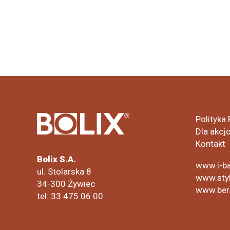
Polityka
Dla akcj
Kontakt
Bolix S.A.
www.i-ba
ul. Stolarska 8
www.styl
34-300 Żywiec
www.ber
tel: 33 475 06 00